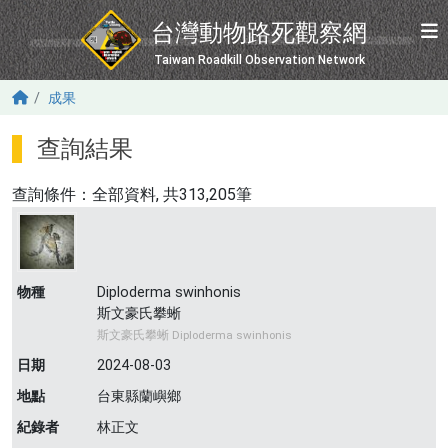
移至主內容
台灣動物路死觀察網
Taiwan Roadkill Observation Network
成果
查詢結果
查詢條件：
全部資料
, 共313,205筆
物種
Diploderma swinhonis
斯文豪氏攀蜥
斯文豪氏攀蜥 Diploderma swinhonis
日期
2024-08-03
地點
台東縣蘭嶼鄉
紀錄者
林正文