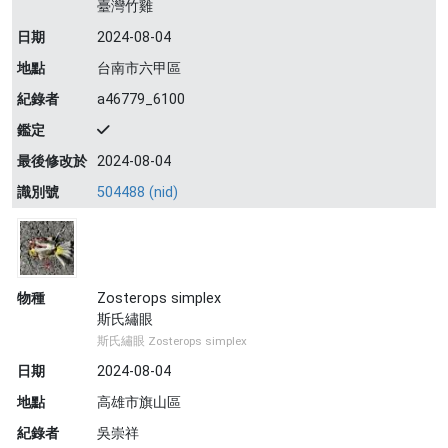
臺灣竹雞
日期
2024-08-04
地點
台南市六甲區
紀錄者
a46779_6100
鑑定
最後修改於
2024-08-04
識別號
504488 (nid)
物種
Zosterops simplex
斯氏繡眼
斯氏繡眼 Zosterops simplex
日期
2024-08-04
地點
高雄市旗山區
紀錄者
吳崇祥