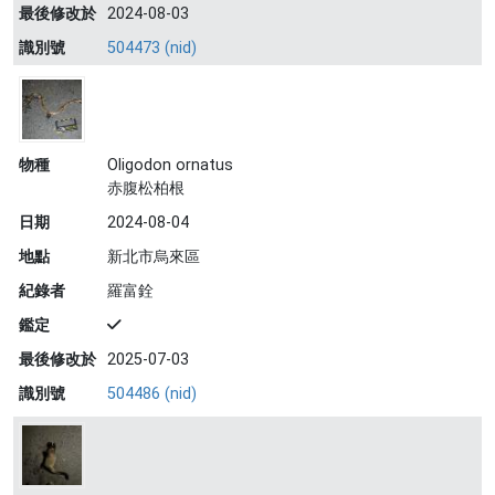
最後修改於
2024-08-03
識別號
504473 (nid)
物種
Oligodon ornatus
赤腹松柏根
日期
2024-08-04
地點
新北市烏來區
紀錄者
羅富銓
鑑定
最後修改於
2025-07-03
識別號
504486 (nid)