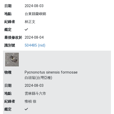
日期
2024-08-03
地點
台東縣蘭嶼鄉
紀錄者
林正文
鑑定
最後修改於
2024-08-04
識別號
504485 (nid)
物種
Pycnonotus sinensis formosae
白頭翁(台灣亞種)
日期
2024-08-03
地點
雲林縣斗六市
紀錄者
惟楨 徐
鑑定