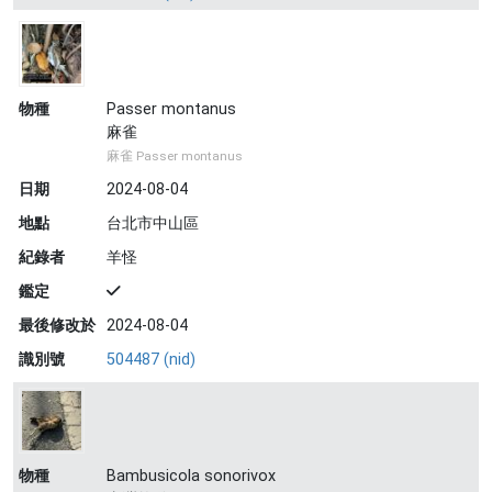
物種
Passer montanus
麻雀
麻雀 Passer montanus
日期
2024-08-04
地點
台北市中山區
紀錄者
羊怪
鑑定
最後修改於
2024-08-04
識別號
504487 (nid)
物種
Bambusicola sonorivox