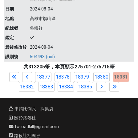
日期
2024-08-04
地點
高雄市旗山區
紀錄者
吳崇祥
鑑定
最後修改於
2024-08-04
識別號
504493 (nid)
共313205筆，本頁顯示275701-275715筆
18377
18378
18379
18380
18381
18382
18383
18384
18385
申請比例尺、採集袋
關於路殺社
twroadkill@gmail.com
路殺社社團