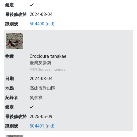
鑑定
最後修改於
2024-08-04
識別號
504490 (nid)
物種
Crocidura tanakae
臺灣灰麝鼩
臭鼩 Suncus murinus
日期
2024-08-04
地點
高雄市旗山區
紀錄者
吳崇祥
鑑定
最後修改於
2025-05-09
識別號
504491 (nid)