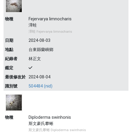
物種
Fejervarya limnocharis
澤蛙
澤蛙 Fejervarya limnocharis
日期
2024-08-03
地點
台東縣蘭嶼鄉
紀錄者
林正文
鑑定
最後修改於
2024-08-04
識別號
504484 (nid)
物種
Diploderma swinhonis
斯文豪氏攀蜥
斯文豪氏攀蜥 Diploderma swinhonis