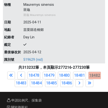
物種
Mauremys sinensis
斑龜
斑龜 Mauremys sinensis
日期
2025-04-11
地點
苗栗縣造橋鄉
紀錄者
Day Lin
鑑定
最後修改於
2025-04-12
識別號
519629 (nid)
共313232筆，本頁顯示277216-277230筆
18478
18479
18480
18481
18482
18483
18484
18485
18486
申請比例尺、採集袋
關於路殺社