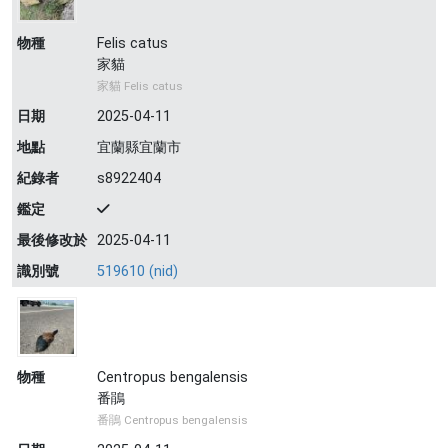
物種
Felis catus
家貓
家貓 Felis catus
日期
2025-04-11
地點
宜蘭縣宜蘭市
紀錄者
s8922404
鑑定
最後修改於
2025-04-11
識別號
519610 (nid)
物種
Centropus bengalensis
番鵑
番鵑 Centropus bengalensis