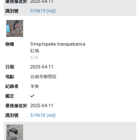
最後修改於
2025-04-11
識別號
519619 (nid)
物種
Streptopelia tranquebarica
紅鳩
紅鳩
日期
2025-04-11
地點
台南市柳營區
紀錄者
羊角
鑑定
最後修改於
2025-04-11
識別號
519618 (nid)