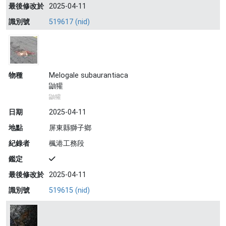
最後修改於
2025-04-11
識別號
519617 (nid)
物種
Melogale subaurantiaca
鼬獾
鼬獾
日期
2025-04-11
地點
屏東縣獅子鄉
紀錄者
楓港工務段
鑑定
最後修改於
2025-04-11
識別號
519615 (nid)