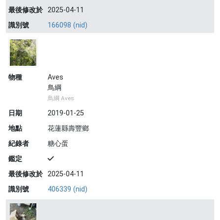
最後修改於
2025-04-11
識別號
166098 (nid)
物種
Aves
鳥綱
鳥綱 Aves
日期
2019-01-25
地點
花蓮縣壽豐鄉
紀錄者
糖心蛋
鑑定
最後修改於
2025-04-11
識別號
406339 (nid)