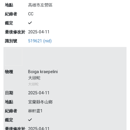
地點
高雄市左營區
紀錄者
CC
鑑定
最後修改於
2025-04-11
識別號
519621 (nid)
物種
Boiga kraepelini
大頭蛇
大頭蛇
日期
2025-04-11
地點
宜蘭縣冬山鄉
紀錄者
林軒霆1
鑑定
最後修改於
2025-04-11