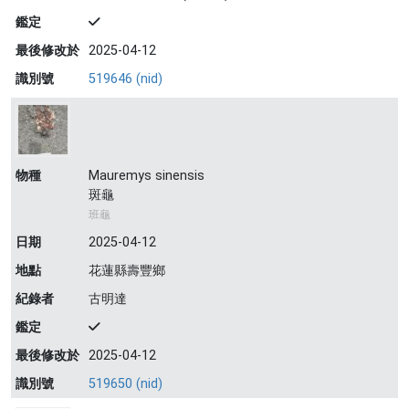
鑑定
最後修改於
2025-04-12
識別號
519646 (nid)
物種
Mauremys sinensis
斑龜
班龜
日期
2025-04-12
地點
花蓮縣壽豐鄉
紀錄者
古明達
鑑定
最後修改於
2025-04-12
識別號
519650 (nid)