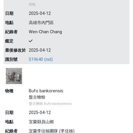
樹蛙
日期
2025-04-12
地點
高雄市內門區
紀錄者
Wen-Chan Chang
鑑定
最後修改於
2025-04-12
識別號
519640 (nid)
物種
Bufo bankorensis
盤古蟾蜍
盤古蟾蜍 Bufo bankorensis
日期
2025-04-12
地點
宜蘭縣員山鄉
紀錄者
宜蘭李佳翰團隊 (李佳翰)