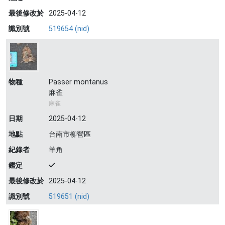
最後修改於
2025-04-12
識別號
519654 (nid)
物種
Passer montanus
麻雀
麻雀
日期
2025-04-12
地點
台南市柳營區
紀錄者
羊角
鑑定
最後修改於
2025-04-12
識別號
519651 (nid)