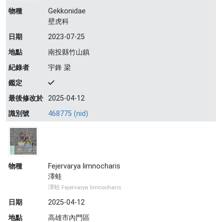
物種
Gekkonidae
壁虎科
日期
2023-07-25
地點
南投縣竹山鎮
紀錄者
宇鋒 梁
鑑定
最後修改於
2025-04-12
識別號
468775 (nid)
物種
Fejervarya limnocharis
澤蛙
澤蛙 Fejervarya limnocharis
日期
2025-04-12
地點
高雄市內門區