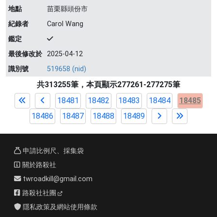
地點
苗栗縣頭份市
紀錄者
Carol Wang
鑑定
最後修改於
2025-04-12
識別號
519658 (nid)
共313255筆，本頁顯示277261-277275筆
18481
18482
18483
18484
18485
18486
18487
18488
18489
申請比例尺、採集袋
關於路殺社
twroadkill@gmail.com
路殺社社團
隱私政策及網站使用條款