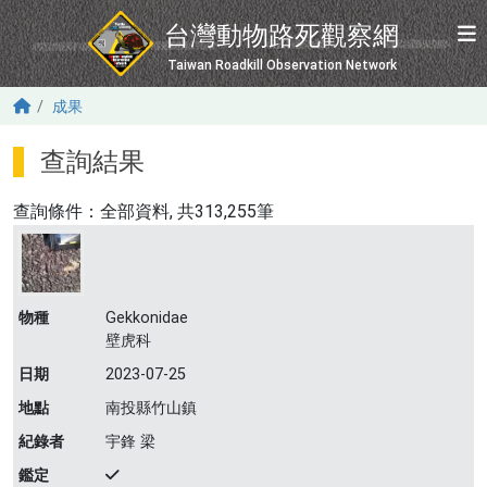
移至主內容
台灣動物路死觀察網
Taiwan Roadkill Observation Network
成果
查詢結果
查詢條件：
全部資料
, 共313,255筆
物種
Gekkonidae
壁虎科
日期
2023-07-25
地點
南投縣竹山鎮
紀錄者
宇鋒 梁
鑑定