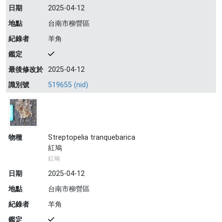
日期
2025-04-12
地點
台南市柳營區
紀錄者
羊角
鑑定
最後修改於
2025-04-12
識別號
519655 (nid)
物種
Streptopelia tranquebarica
紅鳩
紅鳩
日期
2025-04-12
地點
台南市柳營區
紀錄者
羊角
鑑定