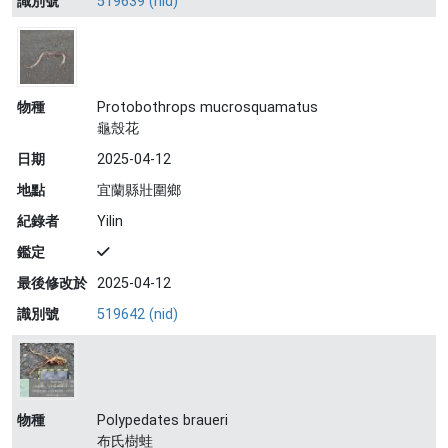
識別號
519639 (nid)
物種
Protobothrops mucrosquamatus
龜殼花
日期
2025-04-12
地點
宜蘭縣壯圍鄉
紀錄者
Yilin
鑑定
最後修改於
2025-04-12
識別號
519642 (nid)
物種
Polypedates braueri
布氏樹蛙