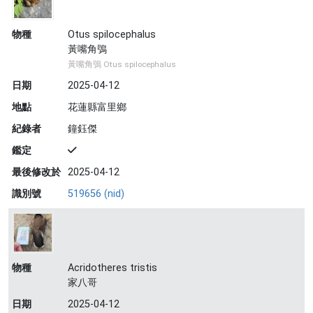
物種
Otus spilocephalus
黃嘴角鴞
黃嘴角鴞 Otus spilocephalus
日期
2025-04-12
地點
花蓮縣富里鄉
紀錄者
鐘鈺傑
鑑定
最後修改於
2025-04-12
識別號
519656 (nid)
物種
Acridotheres tristis
家八哥
日期
2025-04-12