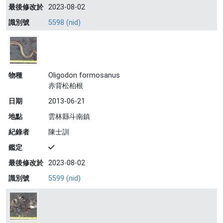
最後修改於
2023-08-02
識別號
5598 (nid)
物種
Oligodon formosanus
赤背松柏根
日期
2013-06-21
地點
雲林縣斗南鎮
紀錄者
陳士訓
鑑定
最後修改於
2023-08-02
識別號
5599 (nid)