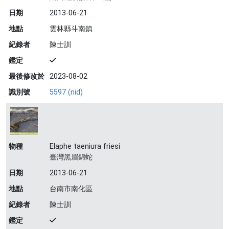
日期
2013-06-21
地點
雲林縣斗南鎮
紀錄者
陳士訓
鑑定
最後修改於
2023-08-02
識別號
5597 (nid)
物種
Elaphe taeniura friesi
臺灣黑眉錦蛇
日期
2013-06-21
地點
台南市南化區
紀錄者
陳士訓
鑑定