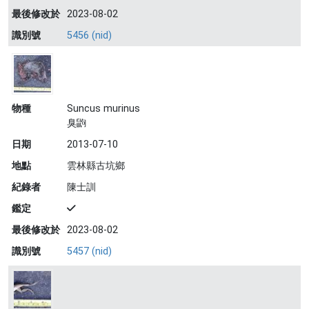
最後修改於
2023-08-02
識別號
5456 (nid)
物種
Suncus murinus
臭鼩
日期
2013-07-10
地點
雲林縣古坑鄉
紀錄者
陳士訓
鑑定
最後修改於
2023-08-02
識別號
5457 (nid)