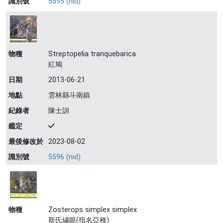
識別號
5595 (nid)
物種
Streptopelia tranquebarica
紅鳩
日期
2013-06-21
地點
雲林縣斗南鎮
紀錄者
陳士訓
鑑定
最後修改於
2023-08-02
識別號
5596 (nid)
物種
Zosterops simplex simplex
斯氏繡眼(指名亞種)