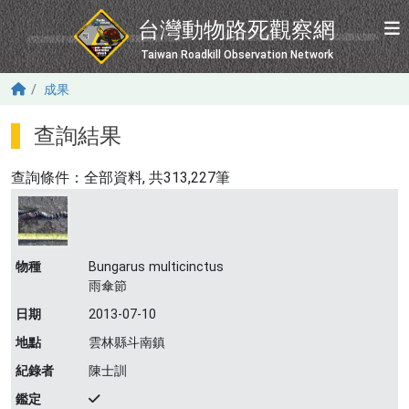
移至主內容
台灣動物路死觀察網
Taiwan Roadkill Observation Network
成果
查詢結果
查詢條件：
全部資料
, 共313,227筆
物種
Bungarus multicinctus
雨傘節
日期
2013-07-10
地點
雲林縣斗南鎮
紀錄者
陳士訓
鑑定