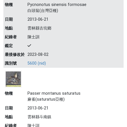
物種
Pycnonotus sinensis formosae
白頭翁(台灣亞種)
日期
2013-06-21
地點
雲林縣古坑鄉
紀錄者
陳士訓
鑑定
最後修改於
2023-08-02
識別號
5600 (nid)
物種
Passer montanus saturatus
麻雀(saturatus亞種)
日期
2013-06-21
地點
雲林縣斗南鎮
紀錄者
陳士訓