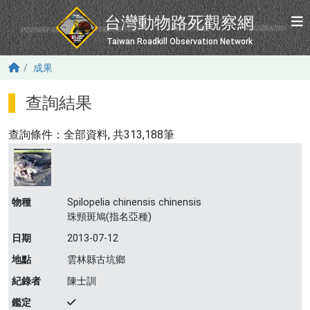
移至主內容
台灣動物路死觀察網
Taiwan Roadkill Observation Network
成果
查詢結果
查詢條件：
全部資料
, 共313,188筆
物種
Spilopelia chinensis chinensis
珠頸斑鳩(指名亞種)
日期
2013-07-12
地點
雲林縣古坑鄉
紀錄者
陳士訓
鑑定