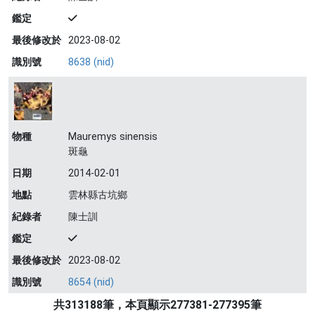
鑑定
最後修改於
2023-08-02
識別號
8638 (nid)
物種
Mauremys sinensis
斑龜
日期
2014-02-01
地點
雲林縣古坑鄉
紀錄者
陳士訓
鑑定
最後修改於
2023-08-02
識別號
8654 (nid)
共313188筆，本頁顯示277381-277395筆