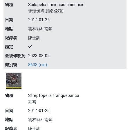
物種
Spilopelia chinensis chinensis
珠頸斑鳩(指名亞種)
日期
2014-01-24
地點
雲林縣斗南鎮
紀錄者
陳士訓
鑑定
最後修改於
2023-08-02
識別號
8633 (nid)
物種
Streptopelia tranquebarica
紅鳩
日期
2014-01-25
地點
雲林縣斗南鎮
紀錄者
陳士訓