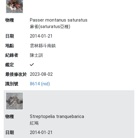
物種
Passer montanus saturatus
麻雀(saturatus亞種)
日期
2014-01-21
地點
雲林縣斗南鎮
紀錄者
陳士訓
鑑定
最後修改於
2023-08-02
識別號
8614 (nid)
物種
Streptopelia tranquebarica
紅鳩
日期
2014-01-21