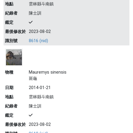
地點
雲林縣斗南鎮
紀錄者
陳士訓
鑑定
最後修改於
2023-08-02
識別號
8616 (nid)
物種
Mauremys sinensis
斑龜
日期
2014-01-21
地點
雲林縣斗南鎮
紀錄者
陳士訓
鑑定
最後修改於
2023-08-02