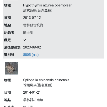
物種
Hypothymis azurea oberholseri
黑枕藍鶲(台灣亞種)
日期
2013-07-12
地點
雲林縣古坑鄉
紀錄者
陳士訓
鑑定
最後修改於
2023-08-02
識別號
8505 (nid)
物種
Spilopelia chinensis chinensis
珠頸斑鳩(指名亞種)
日期
2014-01-21
地點
雲林縣斗南鎮