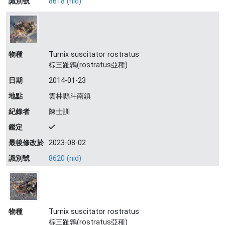
識別號
8618 (nid)
物種
Turnix suscitator rostratus
棕三趾鶉(rostratus亞種)
日期
2014-01-23
地點
雲林縣斗南鎮
紀錄者
陳士訓
鑑定
最後修改於
2023-08-02
識別號
8620 (nid)
物種
Turnix suscitator rostratus
棕三趾鶉(rostratus亞種)