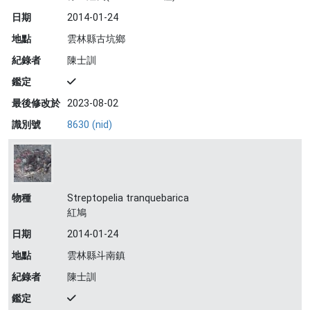
日期
2014-01-24
地點
雲林縣古坑鄉
紀錄者
陳士訓
鑑定
最後修改於
2023-08-02
識別號
8630 (nid)
物種
Streptopelia tranquebarica
紅鳩
日期
2014-01-24
地點
雲林縣斗南鎮
紀錄者
陳士訓
鑑定