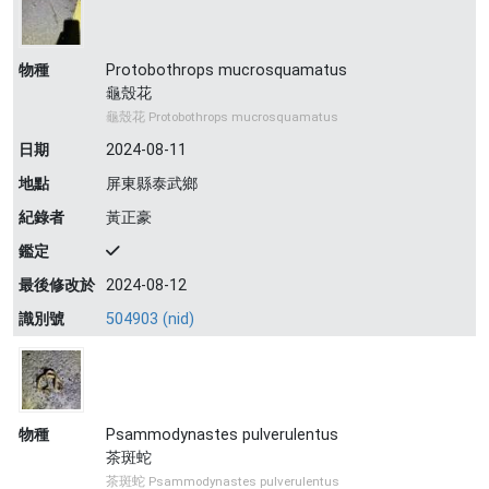
物種
Protobothrops mucrosquamatus
龜殼花
龜殼花 Protobothrops mucrosquamatus
日期
2024-08-11
地點
屏東縣泰武鄉
紀錄者
黃正豪
鑑定
最後修改於
2024-08-12
識別號
504903 (nid)
物種
Psammodynastes pulverulentus
茶斑蛇
茶斑蛇 Psammodynastes pulverulentus