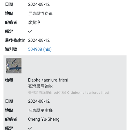
日期
2024-08-12
地點
屏東縣恆春鎮
紀錄者
廖贊淳
鑑定
最後修改於
2024-08-12
識別號
504908 (nid)
物種
Elaphe taeniura friesi
臺灣黑眉錦蛇
臺灣黑眉錦蛇(friesi亞種) Orthriophis taeniurus friesi
日期
2024-08-12
地點
台東縣卑南鄉
紀錄者
Cheng Yu-Sheng
鑑定