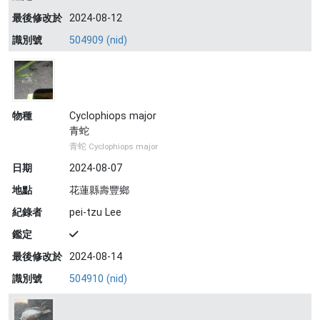
最後修改於
2024-08-12
識別號
504909 (nid)
物種
Cyclophiops major
青蛇
青蛇 Cyclophiops major
日期
2024-08-07
地點
花蓮縣壽豐鄉
紀錄者
pei-tzu Lee
鑑定
最後修改於
2024-08-14
識別號
504910 (nid)