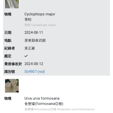
物種
Cyclophiops major
青蛇
青蛇 Cyclophiops major
日期
2024-08-11
地點
屏東縣泰武鄉
紀錄者
黃正豪
鑑定
最後修改於
2024-08-12
識別號
504907 (nid)
物種
Urva urva formosana
食蟹獴(formosana亞種)
食蟹獴formosanus亞種 Herpestes urva formosanus