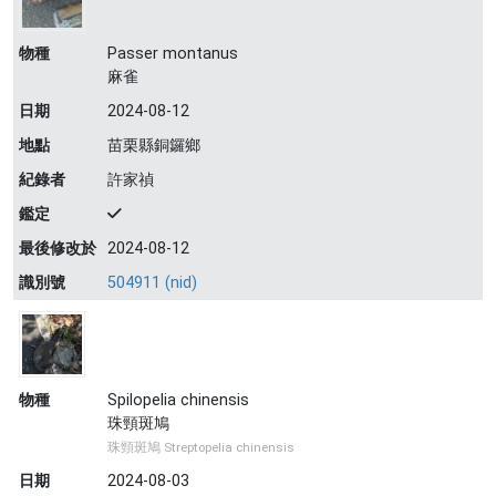
物種
Passer montanus
麻雀
日期
2024-08-12
地點
苗栗縣銅鑼鄉
紀錄者
許家禎
鑑定
最後修改於
2024-08-12
識別號
504911 (nid)
物種
Spilopelia chinensis
珠頸斑鳩
珠頸斑鳩 Streptopelia chinensis
日期
2024-08-03