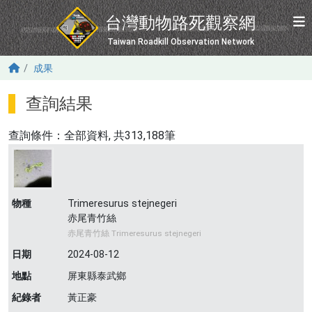
移至主內容
台灣動物路死觀察網
Taiwan Roadkill Observation Network
成果
查詢結果
查詢條件：
全部資料
, 共313,188筆
物種
Trimeresurus stejnegeri
赤尾青竹絲
赤尾青竹絲 Trimeresurus stejnegeri
日期
2024-08-12
地點
屏東縣泰武鄉
紀錄者
黃正豪