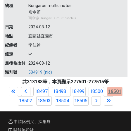
物種
Bungarus multicinctus
雨傘節
雨傘節 Bungarus multicinctus
日期
2024-08-12
地點
宜蘭縣宜蘭市
紀錄者
李佳翰
鑑定
最後修改於
2024-08-12
識別號
504919 (nid)
共313188筆，本頁顯示277501-277515筆
18497
18498
18499
18500
18501
18502
18503
18504
18505
申請比例尺、採集袋
關於路殺社