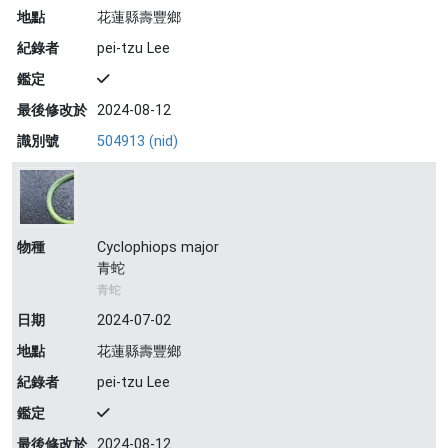
地點
花蓮縣壽豐鄉
紀錄者
pei-tzu Lee
鑑定
最後修改於
2024-08-12
識別號
504913 (nid)
物種
Cyclophiops major
青蛇
青蛇
日期
2024-07-02
地點
花蓮縣壽豐鄉
紀錄者
pei-tzu Lee
鑑定
最後修改於
2024-08-12