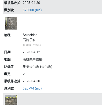
最後修改於
2025-04-30
識別號
520800 (nid)
物種
Scincidae
石龍子科
爬蟲綱 Reptilia
日期
2025-04-12
地點
南投縣中寮鄉
紀錄者
集集長毛象 (長毛象)
鑑定
最後修改於
2025-04-30
識別號
520794 (nid)