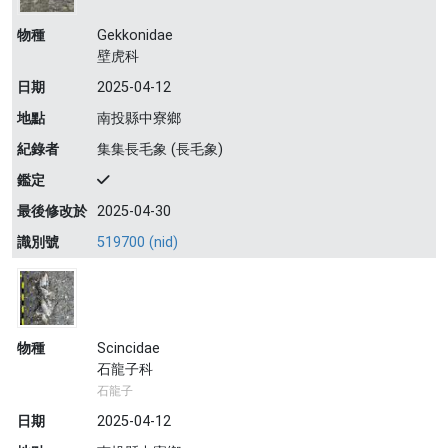
物種
Gekkonidae
壁虎科
日期
2025-04-12
地點
南投縣中寮鄉
紀錄者
集集長毛象 (長毛象)
鑑定
最後修改於
2025-04-30
識別號
519700 (nid)
物種
Scincidae
石龍子科
石龍子
日期
2025-04-12