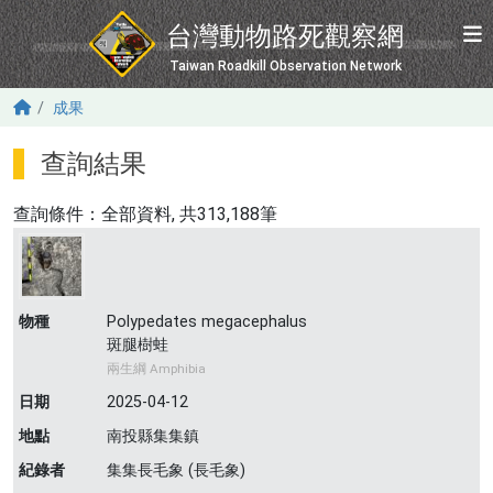
移至主內容
台灣動物路死觀察網
Taiwan Roadkill Observation Network
成果
查詢結果
查詢條件：
全部資料
, 共313,188筆
物種
Polypedates megacephalus
斑腿樹蛙
兩生綱 Amphibia
日期
2025-04-12
地點
南投縣集集鎮
紀錄者
集集長毛象 (長毛象)