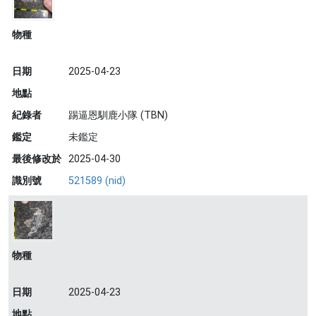
物種
日期
2025-04-23
地點
紀錄者
踢逼恩馴鹿小隊 (TBN)
鑑定
未鑑定
最後修改於
2025-04-30
識別號
521589 (nid)
物種
日期
2025-04-23
地點