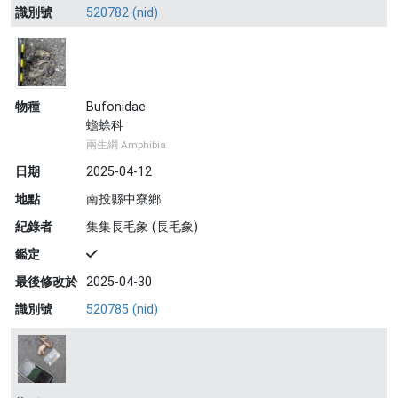
識別號
520782 (nid)
物種
Bufonidae
蟾蜍科
兩生綱 Amphibia
日期
2025-04-12
地點
南投縣中寮鄉
紀錄者
集集長毛象 (長毛象)
鑑定
最後修改於
2025-04-30
識別號
520785 (nid)