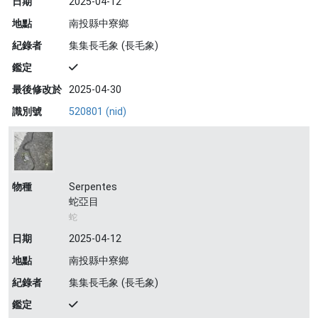
日期
2025-04-12
地點
南投縣中寮鄉
紀錄者
集集長毛象 (長毛象)
鑑定
最後修改於
2025-04-30
識別號
520801 (nid)
物種
Serpentes
蛇亞目
蛇
日期
2025-04-12
地點
南投縣中寮鄉
紀錄者
集集長毛象 (長毛象)
鑑定