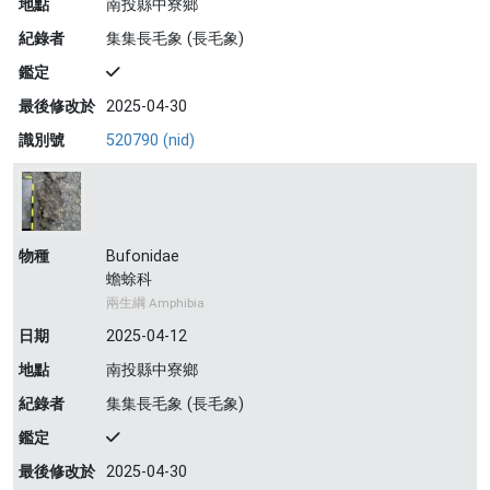
地點
南投縣中寮鄉
紀錄者
集集長毛象 (長毛象)
鑑定
最後修改於
2025-04-30
識別號
520790 (nid)
物種
Bufonidae
蟾蜍科
兩生綱 Amphibia
日期
2025-04-12
地點
南投縣中寮鄉
紀錄者
集集長毛象 (長毛象)
鑑定
最後修改於
2025-04-30