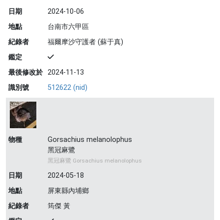
日期
2024-10-06
地點
台南市六甲區
紀錄者
福爾摩沙守護者 (蘇于真)
鑑定
最後修改於
2024-11-13
識別號
512622 (nid)
物種
Gorsachius melanolophus
黑冠麻鷺
黑冠麻鷺 Gorsachius melanolophus
日期
2024-05-18
地點
屏東縣內埔鄉
紀錄者
筠傑 黃