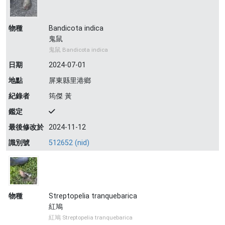
物種
Bandicota indica
鬼鼠
鬼鼠 Bandicota indica
日期
2024-07-01
地點
屏東縣里港鄉
紀錄者
筠傑 黃
鑑定
最後修改於
2024-11-12
識別號
512652 (nid)
物種
Streptopelia tranquebarica
紅鳩
紅鳩 Streptopelia tranquebarica