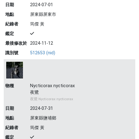
日期
2024-07-01
地點
屏東縣屏東市
紀錄者
筠傑 黃
鑑定
最後修改於
2024-11-12
識別號
512653 (nid)
物種
Nycticorax nycticorax
夜鷺
夜鷺 Nycticorax nycticorax
日期
2024-07-31
地點
屏東縣鹽埔鄉
紀錄者
筠傑 黃
鑑定