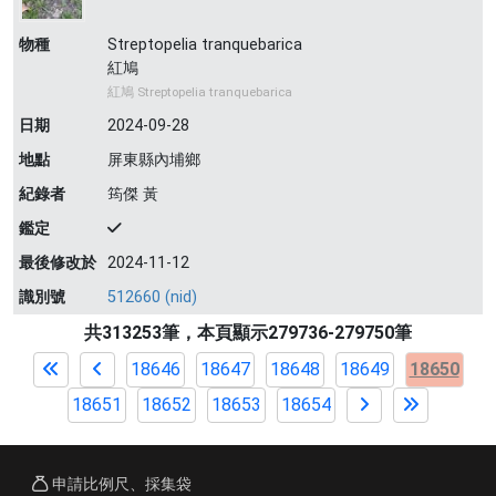
物種
Streptopelia tranquebarica
紅鳩
紅鳩 Streptopelia tranquebarica
日期
2024-09-28
地點
屏東縣內埔鄉
紀錄者
筠傑 黃
鑑定
最後修改於
2024-11-12
識別號
512660 (nid)
共313253筆，本頁顯示279736-279750筆
18646
18647
18648
18649
18650
18651
18652
18653
18654
申請比例尺、採集袋