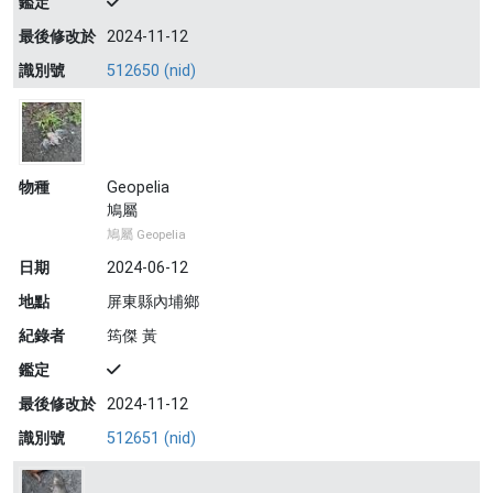
鑑定
最後修改於
2024-11-12
識別號
512650 (nid)
物種
Geopelia
鳩屬
鳩屬 Geopelia
日期
2024-06-12
地點
屏東縣內埔鄉
紀錄者
筠傑 黃
鑑定
最後修改於
2024-11-12
識別號
512651 (nid)