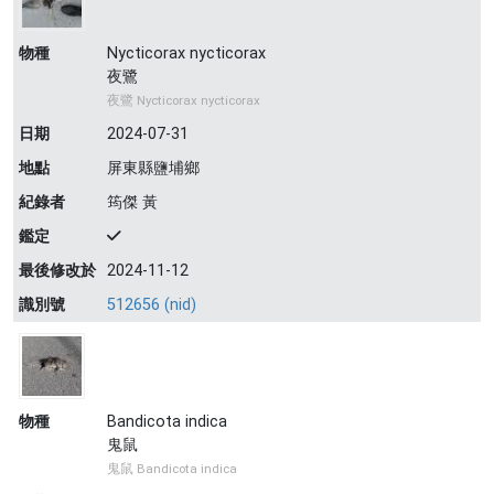
物種
Nycticorax nycticorax
夜鷺
夜鷺 Nycticorax nycticorax
日期
2024-07-31
地點
屏東縣鹽埔鄉
紀錄者
筠傑 黃
鑑定
最後修改於
2024-11-12
識別號
512656 (nid)
物種
Bandicota indica
鬼鼠
鬼鼠 Bandicota indica