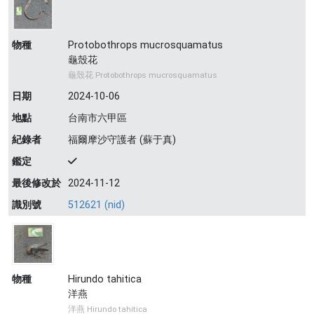
物種
Protobothrops mucrosquamatus
龜殼花
龜殼花 Protobothrops mucrosquamatus
日期
2024-10-06
地點
台南市六甲區
紀錄者
福爾摩沙守護者 (蘇于真)
鑑定
最後修改於
2024-11-12
識別號
512621 (nid)
物種
Hirundo tahitica
洋燕
洋燕 Hirundo tahitica