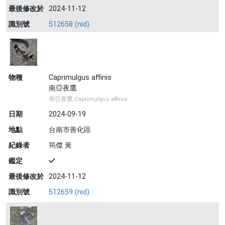
最後修改於
2024-11-12
識別號
512658 (nid)
物種
Caprimulgus affinis
南亞夜鷹
南亞夜鷹 Caprimulgus affinis
日期
2024-09-19
地點
台南市善化區
紀錄者
筠傑 黃
鑑定
最後修改於
2024-11-12
識別號
512659 (nid)