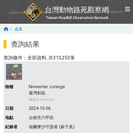
移至主內容
台灣動物路死觀察網
Taiwan Roadkill Observation Network
成果
查詢結果
查詢條件：
全部資料
, 共313,253筆
物種
Niviventer coninga
臺灣刺鼠
嚙齒目 Rodentia
日期
2024-10-06
地點
台南市六甲區
紀錄者
福爾摩沙守護者 (蘇于真)