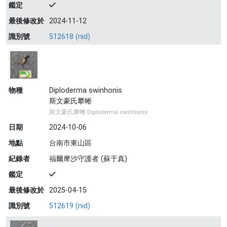
鑑定
最後修改於
2024-11-12
識別號
512618 (nid)
物種
Diploderma swinhonis
斯文豪氏攀蜥
斯文豪氏攀蜥 Diploderma swinhonis
日期
2024-10-06
地點
台南市東山區
紀錄者
福爾摩沙守護者 (蘇于真)
鑑定
最後修改於
2025-04-15
識別號
512619 (nid)