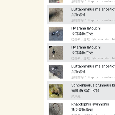
黑眶蟾蜍 Duttaphrynus melanos
Duttaphrynus melanostic
黑眶蟾蜍
黑眶蟾蜍 Duttaphrynus melanos
Hylarana latouchii
拉都希氏赤蛙
拉都希氏赤蛙 Hylarana latouchi
Hylarana latouchii
拉都希氏赤蛙
拉都希氏赤蛙 Hylarana latouchi
Duttaphrynus melanostic
黑眶蟾蜍
黑眶蟾蜍 Duttaphrynus melanos
Schoeniparus brunneus b
頭烏線(指名亞種)
頭烏線
Rhabdophis swinhonis
斯文豪氏遊蛇