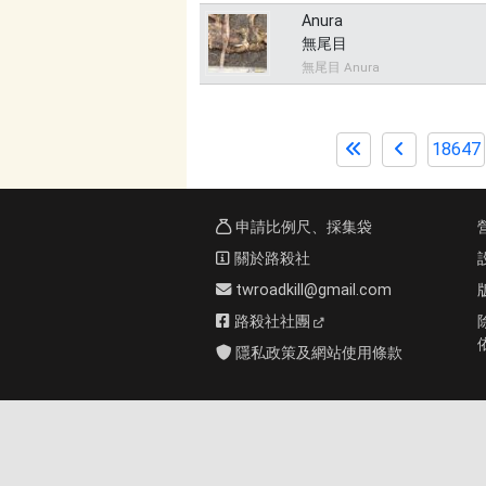
Anura
無尾目
無尾目 Anura
18647
申請比例尺、採集袋
關於路殺社
twroadkill@gmail.com
路殺社社團
隱私政策及網站使用條款