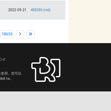
2022-09-21
408285 (nid)
18655
心
眾使用。您可以
ll.tw。