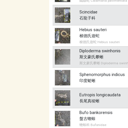
鐵線蛇 Calamaria pavimentata
Scincidae
石龍子科
Hebius sauteri
梭德氏遊蛇
梭德氏遊蛇 Hebius sauteri
Diploderma swinhonis
斯文豪氏攀蜥
斯文豪氏攀蜥 Diploderma swinh
Sphenomorphus indicus
印度蜓蜥
Eutropis longicaudata
長尾真稜蜥
Bufo bankorensis
盤古蟾蜍
蟾蜍科 Bufonidae