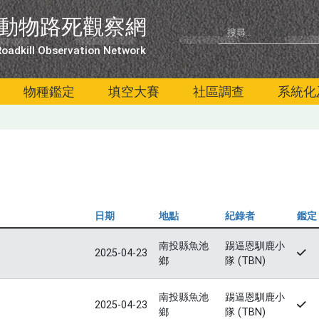
動物路死觀察網
oadkill Observation Network
物種鑑定
填空大賽
社區調查
系統化
日期
地點
紀錄者
鑑定
南投縣魚池
踢逼恩馴鹿小
2025-04-23
鄉
隊 (TBN)
南投縣魚池
踢逼恩馴鹿小
2025-04-23
鄉
隊 (TBN)