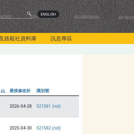
ENGLISH
及路殺社資料庫
訊息專區
最後修改於
識別號
由小到大
2026-04-28
521581 (nid)
2025-04-30
521582 (nid)