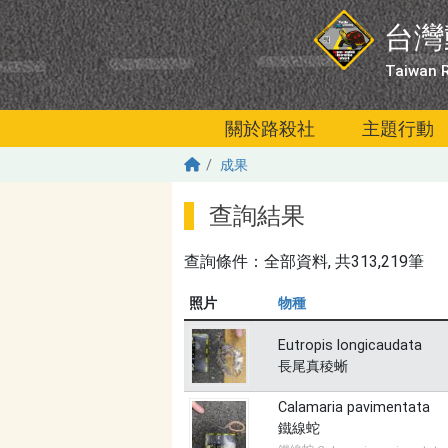
移至主內容
台灣
Taiwan R
關於路殺社
主題行動
成果
查詢結果
查詢條件：
全部資料
, 共313,219筆
照片
物種
Eutropis longicaudata
長尾真稜蜥
Calamaria pavimentata
鐵線蛇