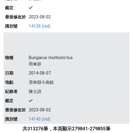
鑑定
最後修改於
2023-08-02
識別號
14128 (nid)
物種
Bungarus multicinctus
雨傘節
日期
2014-08-07
地點
雲林縣斗南鎮
紀錄者
陳士訓
鑑定
最後修改於
2023-08-02
識別號
14143 (nid)
共313276筆，本頁顯示279841-279855筆