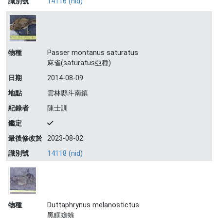
識別號
14116 (nid)
物種
Passer montanus saturatus
麻雀(saturatus亞種)
日期
2014-08-09
地點
雲林縣斗南鎮
紀錄者
陳士訓
鑑定
最後修改於
2023-08-02
識別號
14118 (nid)
物種
Duttaphrynus melanostictus
黑眶蟾蜍