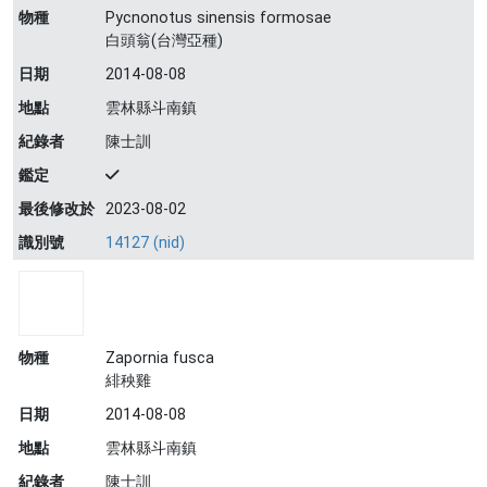
物種
Pycnonotus sinensis formosae
白頭翁(台灣亞種)
日期
2014-08-08
地點
雲林縣斗南鎮
紀錄者
陳士訓
鑑定
最後修改於
2023-08-02
識別號
14127 (nid)
物種
Zapornia fusca
緋秧雞
日期
2014-08-08
地點
雲林縣斗南鎮
紀錄者
陳士訓