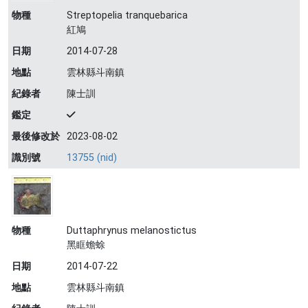
物種
Streptopelia tranquebarica
紅鳩
日期
2014-07-28
地點
雲林縣斗南鎮
紀錄者
陳士訓
鑑定
最後修改於
2023-08-02
識別號
13755 (nid)
物種
Duttaphrynus melanostictus
黑眶蟾蜍
日期
2014-07-22
地點
雲林縣斗南鎮