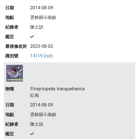
日期
2014-08-09
地點
雲林縣斗南鎮
紀錄者
陳士訓
鑑定
最後修改於
2023-08-02
識別號
14119 (nid)
物種
Streptopelia tranquebarica
紅鳩
日期
2014-08-09
地點
雲林縣斗南鎮
紀錄者
陳士訓
鑑定