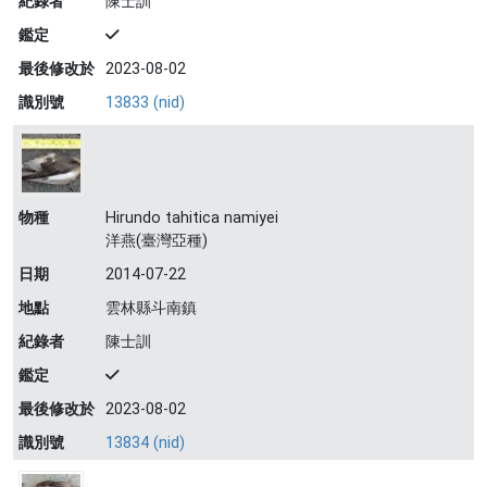
紀錄者
陳士訓
鑑定
最後修改於
2023-08-02
識別號
13833 (nid)
物種
Hirundo tahitica namiyei
洋燕(臺灣亞種)
日期
2014-07-22
地點
雲林縣斗南鎮
紀錄者
陳士訓
鑑定
最後修改於
2023-08-02
識別號
13834 (nid)