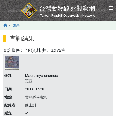
移至主內容
台灣動物路死觀察網
Taiwan Roadkill Observation Network
成果
查詢結果
查詢條件：
全部資料
, 共313,276筆
物種
Mauremys sinensis
斑龜
日期
2014-07-28
地點
雲林縣斗南鎮
紀錄者
陳士訓
鑑定