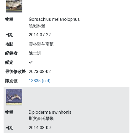
物種
Gorsachius melanolophus
黑冠麻鷺
日期
2014-07-22
地點
雲林縣斗南鎮
紀錄者
陳士訓
鑑定
最後修改於
2023-08-02
識別號
13835 (nid)
物種
Diploderma swinhonis
斯文豪氏攀蜥
日期
2014-08-09