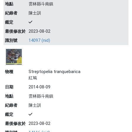
地點
雲林縣斗南鎮
紀錄者
陳士訓
鑑定
最後修改於
2023-08-02
識別號
14097 (nid)
物種
Streptopelia tranquebarica
紅鳩
日期
2014-08-09
地點
雲林縣斗南鎮
紀錄者
陳士訓
鑑定
最後修改於
2023-08-02