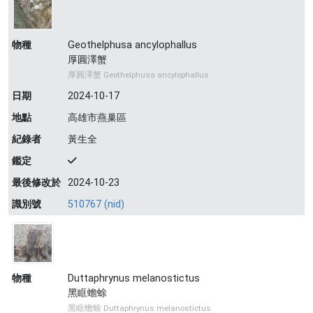
物種
Geothelphusa ancylophallus
厚圓澤蟹
厚圓澤蟹 Geothelphusa ancylophallus
日期
2024-10-17
地點
高雄市燕巢區
紀錄者
黃生全
鑑定
最後修改於
2024-10-23
識別號
510767 (nid)
物種
Duttaphrynus melanostictus
黑眶蟾蜍
黑眶蟾蜍 Duttaphrynus melanostictus