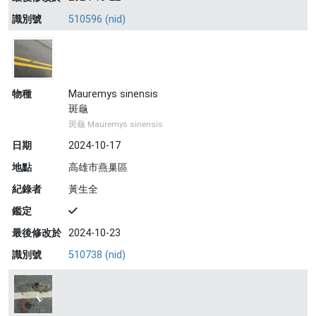
識別號
510596 (nid)
物種
Mauremys sinensis
斑龜
斑龜 Mauremys sinensis
日期
2024-10-17
地點
高雄市燕巢區
紀錄者
黃生全
鑑定
最後修改於
2024-10-23
識別號
510738 (nid)