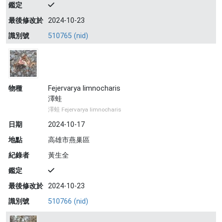
鑑定
最後修改於
2024-10-23
識別號
510765 (nid)
物種
Fejervarya limnocharis
澤蛙
澤蛙 Fejervarya limnocharis
日期
2024-10-17
地點
高雄市燕巢區
紀錄者
黃生全
鑑定
最後修改於
2024-10-23
識別號
510766 (nid)