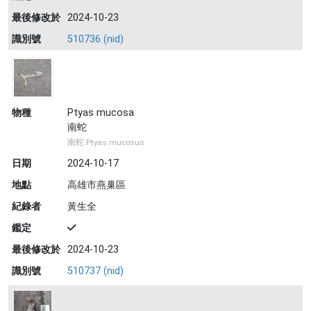
最後修改於
2024-10-23
識別號
510736 (nid)
物種
Ptyas mucosa
南蛇
南蛇 Ptyas mucosus
日期
2024-10-17
地點
高雄市燕巢區
紀錄者
黃生全
鑑定
最後修改於
2024-10-23
識別號
510737 (nid)