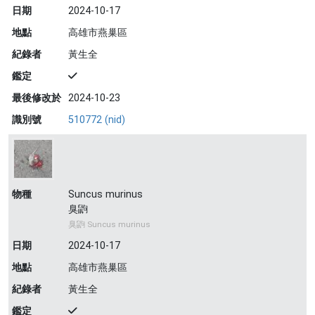
日期
2024-10-17
地點
高雄市燕巢區
紀錄者
黃生全
鑑定
最後修改於
2024-10-23
識別號
510772 (nid)
物種
Suncus murinus
臭鼩
臭鼩 Suncus murinus
日期
2024-10-17
地點
高雄市燕巢區
紀錄者
黃生全
鑑定