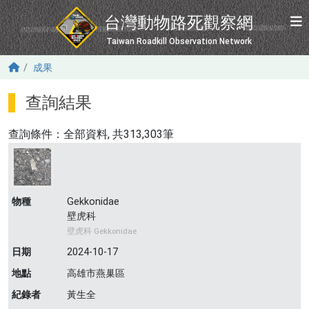
移至主內容
台灣動物路死觀察網
Taiwan Roadkill Observation Network
成果
查詢結果
查詢條件：
全部資料
, 共313,303筆
物種
Gekkonidae
壁虎科
壁虎科 Gekkonidae
日期
2024-10-17
地點
高雄市燕巢區
紀錄者
黃生全