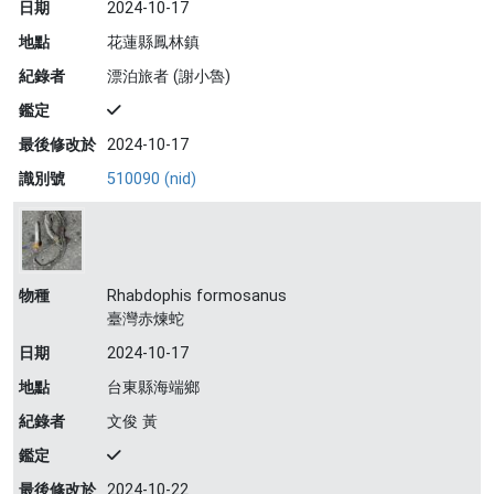
日期
2024-10-17
地點
花蓮縣鳳林鎮
紀錄者
漂泊旅者 (謝小魯)
鑑定
最後修改於
2024-10-17
識別號
510090 (nid)
物種
Rhabdophis formosanus
臺灣赤煉蛇
日期
2024-10-17
地點
台東縣海端鄉
紀錄者
文俊 黃
鑑定
最後修改於
2024-10-22