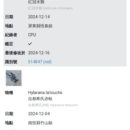
紅冠水雞
紅冠水雞 Gallinula chloropus
日期
2024-12-14
地點
屏東縣恆春鎮
紀錄者
CPU
鑑定
最後修改於
2024-12-16
識別號
514847 (nid)
物種
Hylarana latouchii
拉都希氏赤蛙
拉都希氏赤蛙 Hylarana latouchii
日期
2024-12-04
地點
南投縣竹山鎮