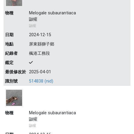
物種
Melogale subaurantiaca
鼬獾
鼬獾
日期
2024-12-15
地點
屏東縣獅子鄉
紀錄者
楓港工務段
鑑定
最後修改於
2025-04-01
識別號
514838 (nid)
物種
Melogale subaurantiaca
鼬獾
鼬獾