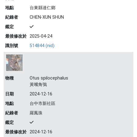
地點
台東縣達仁鄉
紀錄者
CHEN-XUN SHUN
鑑定
最後修改於
2025-04-24
識別號
514844 (nid)
物種
Otus spilocephalus
黃嘴角鴞
日期
2024-12-16
地點
台中市新社區
紀錄者
羅鳳珠
鑑定
最後修改於
2024-12-16