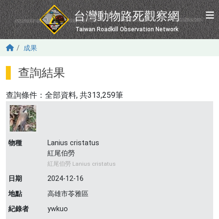
移至主內容
台灣動物路死觀察網
Taiwan Roadkill Observation Network
成果
查詢結果
查詢條件：
全部資料
, 共313,259筆
物種
Lanius cristatus
紅尾伯勞
紅尾伯勞 Lanius cristatus
日期
2024-12-16
地點
高雄市苓雅區
紀錄者
ywkuo