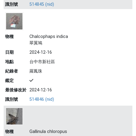
識別號
514845 (nid)
物種
Chalcophaps indica
翠翼鳩
日期
2024-12-16
地點
台中市新社區
紀錄者
羅鳳珠
鑑定
最後修改於
2024-12-16
識別號
514846 (nid)
物種
Gallinula chloropus