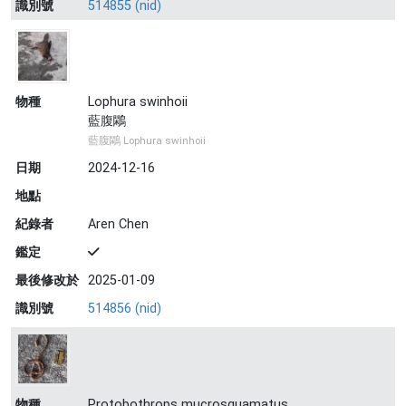
識別號
514855 (nid)
物種
Lophura swinhoii
藍腹鷴
藍腹鷴 Lophura swinhoii
日期
2024-12-16
地點
紀錄者
Aren Chen
鑑定
最後修改於
2025-01-09
識別號
514856 (nid)
物種
Protobothrops mucrosquamatus