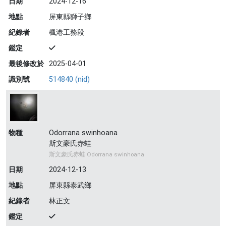
日期
2024-12-16
地點
屏東縣獅子鄉
紀錄者
楓港工務段
鑑定
最後修改於
2025-04-01
識別號
514840 (nid)
物種
Odorrana swinhoana
斯文豪氏赤蛙
斯文豪氏赤蛙 Odorrana swinhoana
日期
2024-12-13
地點
屏東縣泰武鄉
紀錄者
林正文
鑑定