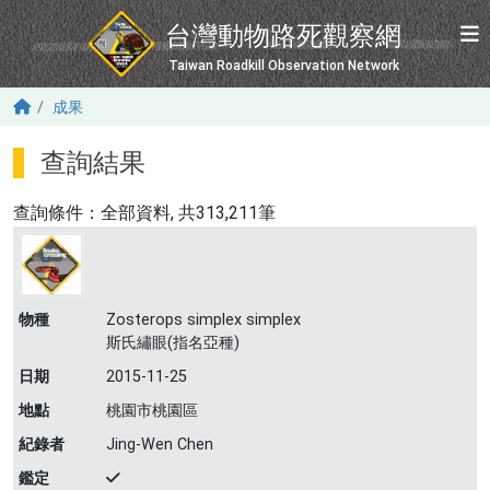
移至主內容
台灣動物路死觀察網
Taiwan Roadkill Observation Network
成果
查詢結果
查詢條件：
全部資料
, 共313,211筆
物種
Zosterops simplex simplex
斯氏繡眼(指名亞種)
日期
2015-11-25
地點
桃園市桃園區
紀錄者
Jing-Wen Chen
鑑定