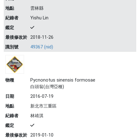
地點
雲林縣
紀錄者
Yishu Lin
鑑定
最後修改於
2018-11-26
識別號
49367 (nid)
物種
Pycnonotus sinensis formosae
白頭翁(台灣亞種)
日期
2016-07-19
地點
新北市三重區
紀錄者
林靖淇
鑑定
最後修改於
2019-01-10