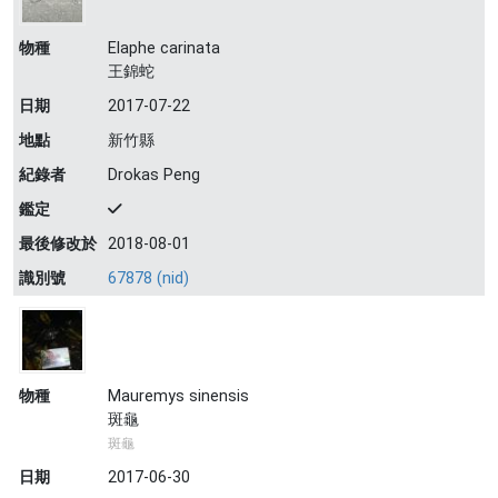
物種
Elaphe carinata
王錦蛇
日期
2017-07-22
地點
新竹縣
紀錄者
Drokas Peng
鑑定
最後修改於
2018-08-01
識別號
67878 (nid)
物種
Mauremys sinensis
斑龜
斑龜
日期
2017-06-30