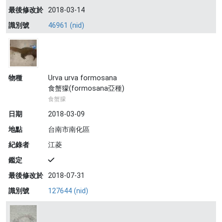
最後修改於
2018-03-14
識別號
46961 (nid)
物種
Urva urva formosana
食蟹獴(formosana亞種)
食蟹朦
日期
2018-03-09
地點
台南市南化區
紀錄者
江菱
鑑定
最後修改於
2018-07-31
識別號
127644 (nid)