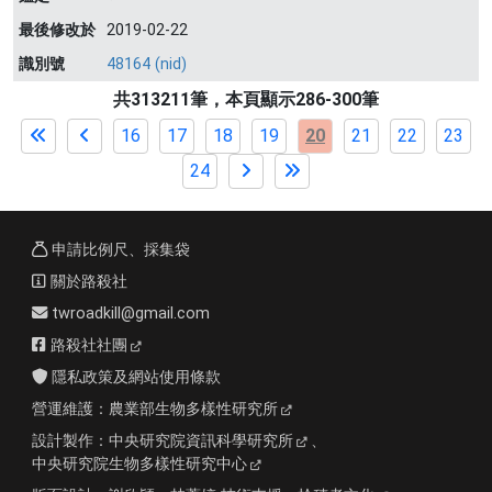
最後修改於
2019-02-22
識別號
48164 (nid)
共313211筆，本頁顯示286-300筆
16
17
18
19
20
21
22
23
24
申請比例尺、採集袋
關於路殺社
twroadkill@gmail.com
路殺社社團
隱私政策及網站使用條款
營運維護：
農業部生物多樣性研究所
設計製作：
中央研究院資訊科學研究所
、
中央研究院生物多樣性研究中心