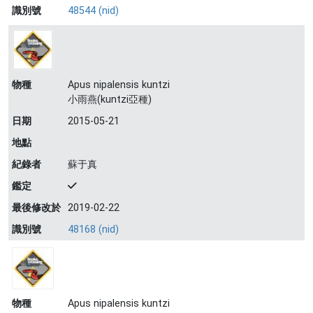
識別號
48544 (nid)
物種
Apus nipalensis kuntzi
小雨燕(kuntzi亞種)
日期
2015-05-21
地點
紀錄者
蘇于真
鑑定
最後修改於
2019-02-22
識別號
48168 (nid)
物種
Apus nipalensis kuntzi