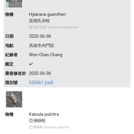
物種
Hylarana guentheri
貢德氏赤蛙
貢德氏赤蛙 Hylarana guentheri
日期
2025-06-06
地點
高雄市內門區
紀錄者
Wen-Chan Chang
鑑定
最後修改於
2025-06-06
識別號
525561 (nid)
物種
Kaloula pulchra
亞洲錦蛙
亞洲錦蛙 Kaloula pulchra