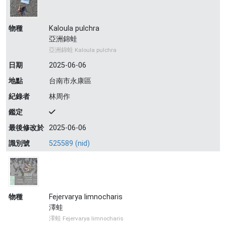
物種
Kaloula pulchra
亞洲錦蛙
亞洲錦蛙 Kaloula pulchra
日期
2025-06-06
地點
台南市永康區
紀錄者
林周作
鑑定
最後修改於
2025-06-06
識別號
525589 (nid)
物種
Fejervarya limnocharis
澤蛙
澤蛙 Fejervarya limnocharis