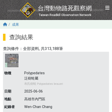
移至主內容
台灣動物路死觀察網
Taiwan Roadkill Observation Network
成果
查詢結果
查詢條件：
全部資料
, 共313,188筆
物種
Polypedates
泛樹蛙屬
布氏樹蛙 Polypedates braueri
日期
2025-06-06
地點
高雄市內門區
紀錄者
Wen-Chan Chang