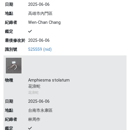
日期
2025-06-06
地點
高雄市內門區
紀錄者
Wen-Chan Chang
鑑定
最後修改於
2025-06-06
識別號
525559 (nid)
物種
Amphiesma stolatum
花浪蛇
花浪蛇
日期
2025-06-06
地點
台南市永康區
紀錄者
林周作
鑑定