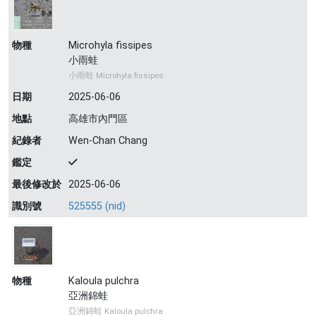
物種
Microhyla fissipes
小雨蛙
小雨蛙 Microhyla fissipes
日期
2025-06-06
地點
高雄市內門區
紀錄者
Wen-Chan Chang
鑑定
最後修改於
2025-06-06
識別號
525555 (nid)
物種
Kaloula pulchra
亞洲錦蛙
亞洲錦蛙 Kaloula pulchra