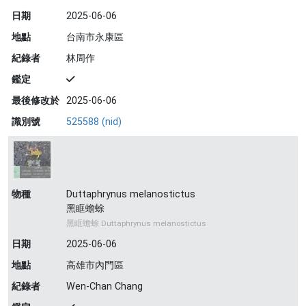
日期
2025-06-06
地點
台南市永康區
紀錄者
林周作
鑑定
最後修改於
2025-06-06
識別號
525588 (nid)
物種
Duttaphrynus melanostictus
黑眶蟾蜍
黑眶蟾蜍 Duttaphrynus melanostictus
日期
2025-06-06
地點
高雄市內門區
紀錄者
Wen-Chan Chang