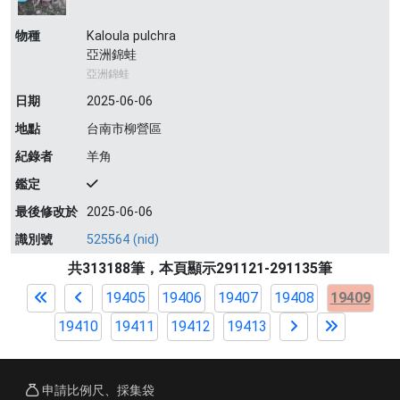
物種
Kaloula pulchra
亞洲錦蛙
亞洲錦蛙
日期
2025-06-06
地點
台南市柳營區
紀錄者
羊角
鑑定
最後修改於
2025-06-06
識別號
525564 (nid)
共313188筆，本頁顯示291121-291135筆
19405
19406
19407
19408
19409
19410
19411
19412
19413
申請比例尺、採集袋