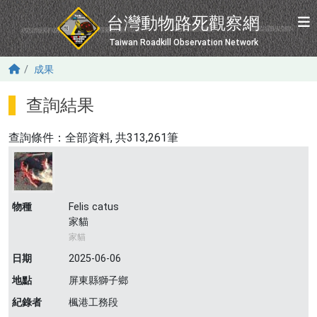
移至主內容
台灣動物路死觀察網
Taiwan Roadkill Observation Network
成果
查詢結果
查詢條件：
全部資料
, 共313,261筆
物種
Felis catus
家貓
家貓
日期
2025-06-06
地點
屏東縣獅子鄉
紀錄者
楓港工務段