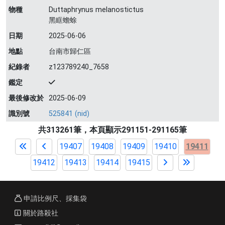
物種
Duttaphrynus melanostictus
黑眶蟾蜍
日期
2025-06-06
地點
台南市歸仁區
紀錄者
z123789240_7658
鑑定
最後修改於
2025-06-09
識別號
525841 (nid)
共313261筆，本頁顯示291151-291165筆
19407
19408
19409
19410
19411
19412
19413
19414
19415
申請比例尺、採集袋
關於路殺社