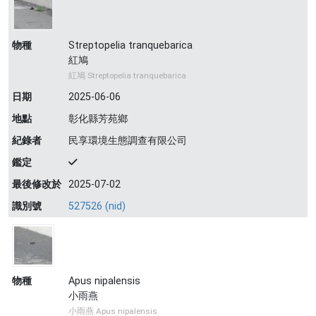
物種
Streptopelia tranquebarica
紅鳩
紅鳩 Streptopelia tranquebarica
日期
2025-06-06
地點
彰化縣芳苑鄉
紀錄者
民享環境生態調查有限公司
鑑定
最後修改於
2025-07-02
識別號
527526 (nid)
物種
Apus nipalensis
小雨燕
小雨燕 Apus nipalensis