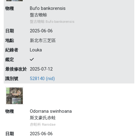
物種
Bufo bankorensis
盤古蟾蜍
盤古蟾蜍 Bufo bankorensis
日期
2025-06-06
地點
新北市三芝區
紀錄者
Louka
鑑定
最後修改於
2025-07-12
識別號
528140 (nid)
物種
Odorrana swinhoana
斯文豪氏赤蛙
赤蛙科 Ranidae
日期
2025-06-06