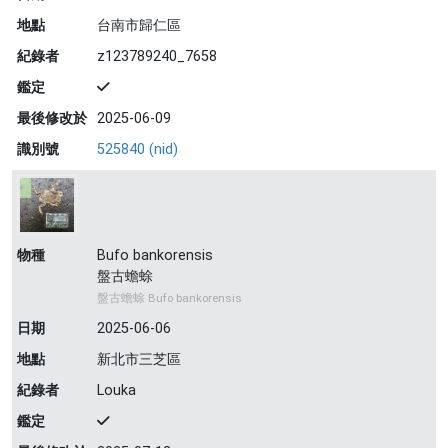
地點
台南市歸仁區
紀錄者
z123789240_7658
鑑定
最後修改於
2025-06-09
識別號
525840 (nid)
物種
Bufo bankorensis
盤古蟾蜍
盤古蟾蜍 Bufo bankorensis
日期
2025-06-06
地點
新北市三芝區
紀錄者
Louka
鑑定