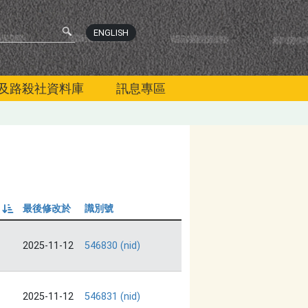
ENGLISH
及路殺社資料庫
訊息專區
最後修改於
識別號
由小到大
2025-11-12
546830 (nid)
2025-11-12
546831 (nid)