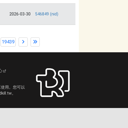
2026-03-30
546849 (nid)
19439
心
眾使用。您可以
ll.tw。