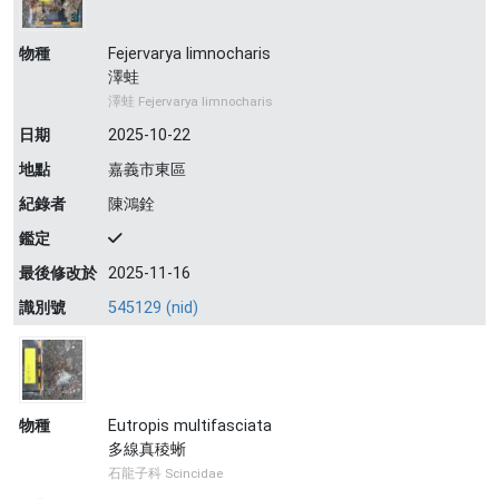
物種
Fejervarya limnocharis
澤蛙
澤蛙 Fejervarya limnocharis
日期
2025-10-22
地點
嘉義市東區
紀錄者
陳鴻銓
鑑定
最後修改於
2025-11-16
識別號
545129 (nid)
物種
Eutropis multifasciata
多線真稜蜥
石龍子科 Scincidae