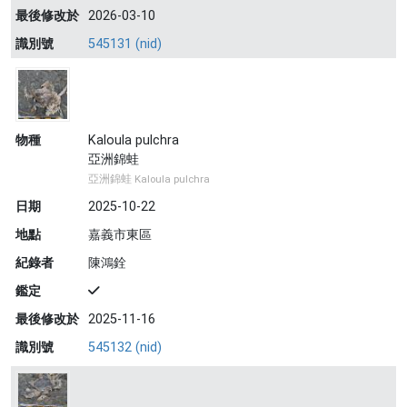
最後修改於
2026-03-10
識別號
545131 (nid)
物種
Kaloula pulchra
亞洲錦蛙
亞洲錦蛙 Kaloula pulchra
日期
2025-10-22
地點
嘉義市東區
紀錄者
陳鴻銓
鑑定
最後修改於
2025-11-16
識別號
545132 (nid)