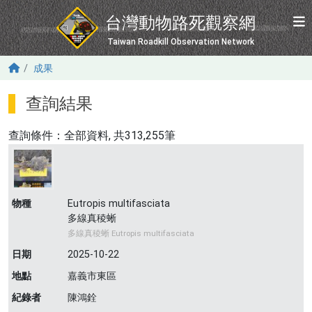
移至主內容
台灣動物路死觀察網
Taiwan Roadkill Observation Network
成果
查詢結果
查詢條件：
全部資料
, 共313,255筆
物種
Eutropis multifasciata
多線真稜蜥
多線真稜蜥 Eutropis multifasciata
日期
2025-10-22
地點
嘉義市東區
紀錄者
陳鴻銓