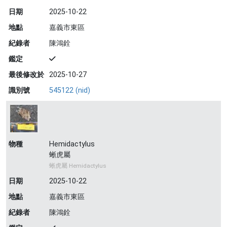
日期
2025-10-22
地點
嘉義市東區
紀錄者
陳鴻銓
鑑定
最後修改於
2025-10-27
識別號
545122 (nid)
物種
Hemidactylus
蜥虎屬
蜥虎屬 Hemidactylus
日期
2025-10-22
地點
嘉義市東區
紀錄者
陳鴻銓