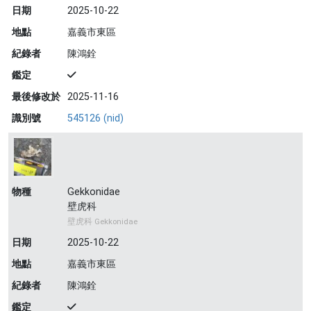
日期
2025-10-22
地點
嘉義市東區
紀錄者
陳鴻銓
鑑定
最後修改於
2025-11-16
識別號
545126 (nid)
物種
Gekkonidae
壁虎科
壁虎科 Gekkonidae
日期
2025-10-22
地點
嘉義市東區
紀錄者
陳鴻銓
鑑定