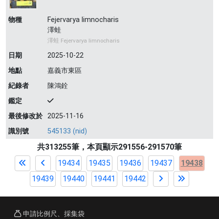
物種
Fejervarya limnocharis
澤蛙
澤蛙 Fejervarya limnocharis
日期
2025-10-22
地點
嘉義市東區
紀錄者
陳鴻銓
鑑定
最後修改於
2025-11-16
識別號
545133 (nid)
共313255筆，本頁顯示291556-291570筆
19434
19435
19436
19437
19438
19439
19440
19441
19442
申請比例尺、採集袋