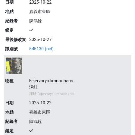
日期
2025-10-22
地點
嘉義市東區
紀錄者
陳鴻銓
鑑定
最後修改於
2025-10-27
識別號
545130 (nid)
物種
Fejervarya limnocharis
澤蛙
澤蛙 Fejervarya limnocharis
日期
2025-10-22
地點
嘉義市東區
紀錄者
陳鴻銓
鑑定