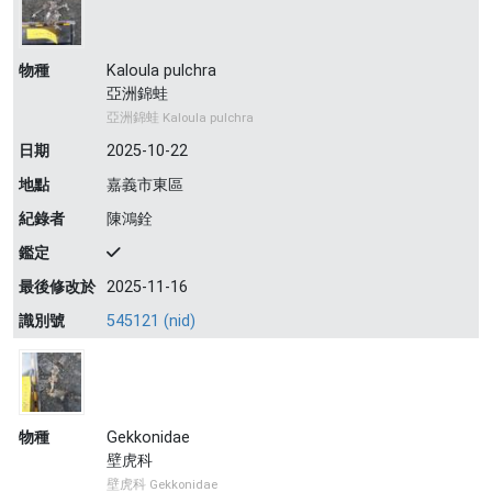
物種
Kaloula pulchra
亞洲錦蛙
亞洲錦蛙 Kaloula pulchra
日期
2025-10-22
地點
嘉義市東區
紀錄者
陳鴻銓
鑑定
最後修改於
2025-11-16
識別號
545121 (nid)
物種
Gekkonidae
壁虎科
壁虎科 Gekkonidae