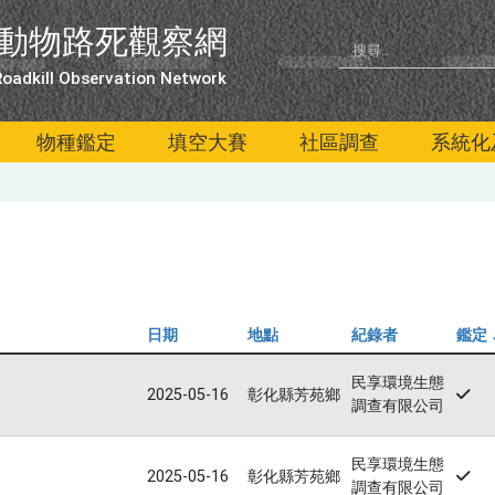
動物路死觀察網
oadkill Observation Network
物種鑑定
填空大賽
社區調查
系統化
日期
地點
紀錄者
鑑定
民享環境生態
2025-05-16
彰化縣芳苑鄉
調查有限公司
民享環境生態
2025-05-16
彰化縣芳苑鄉
調查有限公司