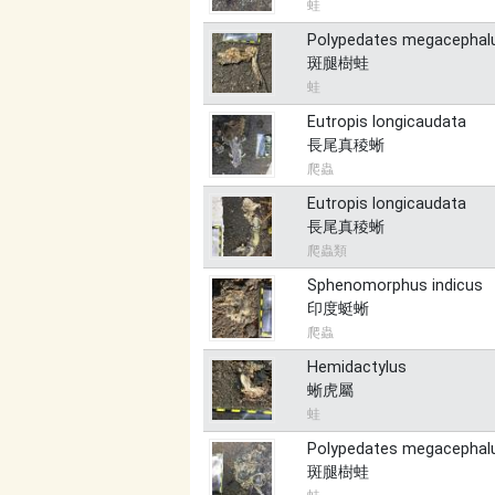
蛙
Polypedates megacephal
斑腿樹蛙
蛙
Eutropis longicaudata
長尾真稜蜥
爬蟲
Eutropis longicaudata
長尾真稜蜥
爬蟲類
Sphenomorphus indicus
印度蜓蜥
爬蟲
Hemidactylus
蜥虎屬
蛙
Polypedates megacephal
斑腿樹蛙