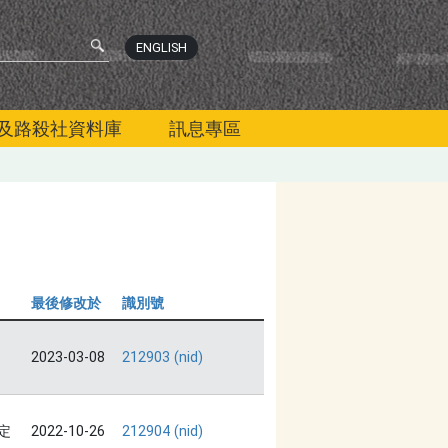
ENGLISH
及路殺社資料庫
訊息專區
最後修改於
識別號
2023-03-08
212903 (nid)
定
2022-10-26
212904 (nid)