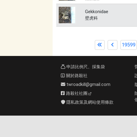
Gekkonidae
壁虎科
19599
申請比例尺、採集袋
關於路殺社
twroadkill@gmail.com
路殺社社團
隱私政策及網站使用條款