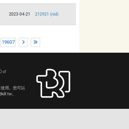
2023-04-21
212921 (nid)
19607
心
眾使用。您可以
ll.tw。