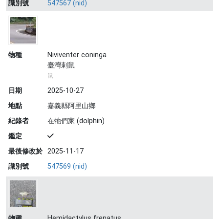
識別號
547567 (nid)
物種
Niviventer coninga
臺灣刺鼠
鼠
日期
2025-10-27
地點
嘉義縣阿里山鄉
紀錄者
在牠們家 (dolphin)
鑑定
最後修改於
2025-11-17
識別號
547569 (nid)
物種
Hemidactylus frenatus