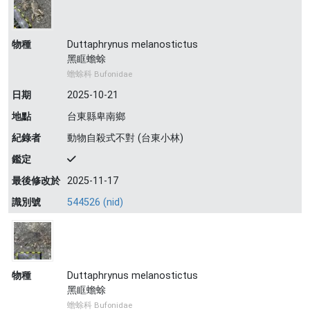
物種
Duttaphrynus melanostictus
黑眶蟾蜍
蟾蜍科 Bufonidae
日期
2025-10-21
地點
台東縣卑南鄉
紀錄者
動物自殺式不對 (台東小林)
鑑定
最後修改於
2025-11-17
識別號
544526 (nid)
物種
Duttaphrynus melanostictus
黑眶蟾蜍
蟾蜍科 Bufonidae