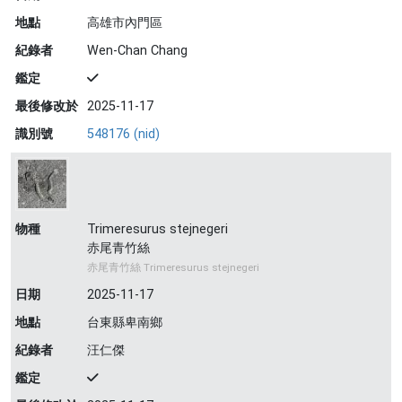
地點
高雄市內門區
紀錄者
Wen-Chan Chang
鑑定
最後修改於
2025-11-17
識別號
548176 (nid)
物種
Trimeresurus stejnegeri
赤尾青竹絲
赤尾青竹絲 Trimeresurus stejnegeri
日期
2025-11-17
地點
台東縣卑南鄉
紀錄者
汪仁傑
鑑定