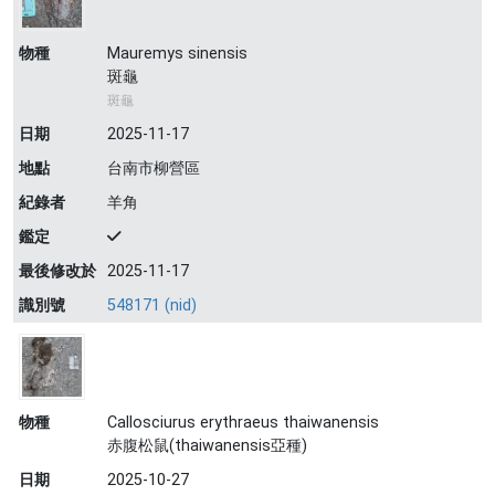
物種
Mauremys sinensis
斑龜
斑龜
日期
2025-11-17
地點
台南市柳營區
紀錄者
羊角
鑑定
最後修改於
2025-11-17
識別號
548171 (nid)
物種
Callosciurus erythraeus thaiwanensis
赤腹松鼠(thaiwanensis亞種)
日期
2025-10-27