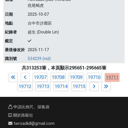
疣尾蝎虎
日期
2025-10-07
地點
台中市沙鹿區
紀錄者
超生 (Double Lin)
鑑定
最後修改於
2025-11-17
識別號
534239 (nid)
共313253筆，本頁顯示295651-295665筆
19707
19708
19709
19710
19711
19712
19713
19714
19715
申請比例尺、採集袋
關於路殺社
twroadkill@gmail.com