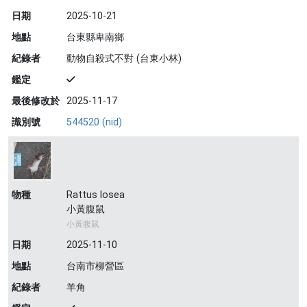
日期
2025-10-21
地點
台東縣卑南鄉
紀錄者
動物自殺式不對 (台東小林)
鑑定
最後修改於
2025-11-17
識別號
544520 (nid)
物種
Rattus losea
小黃腹鼠
小黃腹鼠
日期
2025-11-10
地點
台南市柳營區
紀錄者
羊角