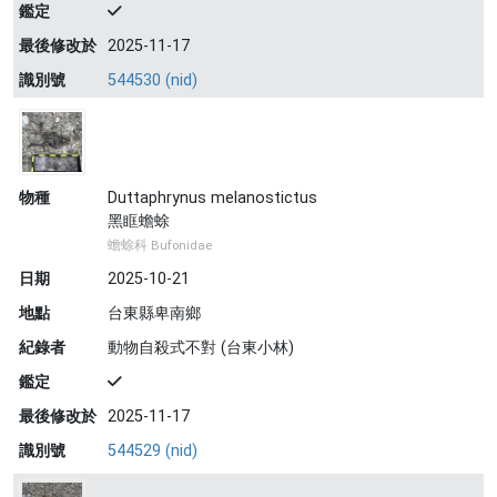
鑑定
最後修改於
2025-11-17
識別號
544530 (nid)
物種
Duttaphrynus melanostictus
黑眶蟾蜍
蟾蜍科 Bufonidae
日期
2025-10-21
地點
台東縣卑南鄉
紀錄者
動物自殺式不對 (台東小林)
鑑定
最後修改於
2025-11-17
識別號
544529 (nid)