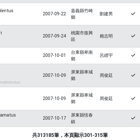
lentus
嘉義縣竹崎
2007-09-22
劉建男
鄉
i
桃園市復興
2007-09-24
賴志明
區
台東縣卑南
2007-10-01
呂縉宇
鄉
屏東縣車城
2007-10-09
周俊廷
鄉
ulticinctus
屏東縣車城
2007-10-09
周俊廷
鄉
uamatus
屏東縣恆春
2007-10-17
鎮
共313185筆，本頁顯示301-315筆