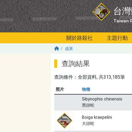
移至主內容
台灣
Taiwan R
關於路殺社
主題行動
成果
查詢結果
查詢條件：
全部資料
, 共313,185筆
照片
物種
Sibynophis chinensis
黑頭蛇
Boiga kraepelini
大頭蛇