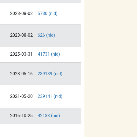
2023-08-02
5730 (nid)
2023-08-02
626 (nid)
2025-03-31
41731 (nid)
2023-05-16
239139 (nid)
2021-05-20
239141 (nid)
2016-10-25
42133 (nid)