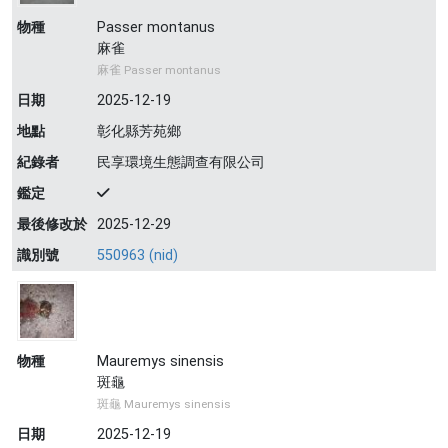
物種
Passer montanus
麻雀
麻雀 Passer montanus
日期
2025-12-19
地點
彰化縣芳苑鄉
紀錄者
民享環境生態調查有限公司
鑑定
最後修改於
2025-12-29
識別號
550963 (nid)
物種
Mauremys sinensis
斑龜
斑龜 Mauremys sinensis
日期
2025-12-19