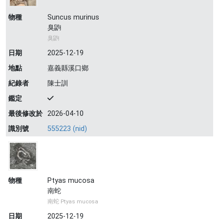
物種
Suncus murinus
臭鼩
臭鼩
日期
2025-12-19
地點
嘉義縣溪口鄉
紀錄者
陳士訓
鑑定
最後修改於
2026-04-10
識別號
555223 (nid)
物種
Ptyas mucosa
南蛇
南蛇 Ptyas mucosa
日期
2025-12-19