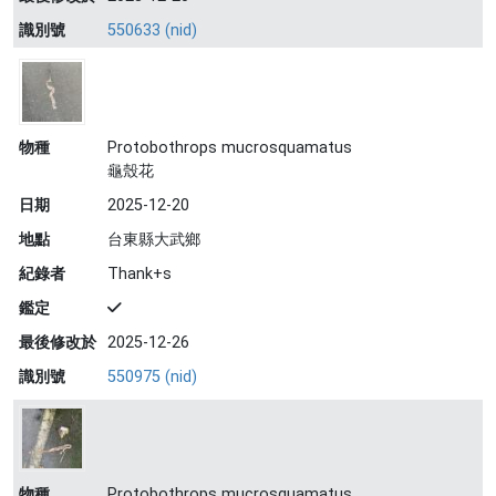
識別號
550633 (nid)
物種
Protobothrops mucrosquamatus
龜殼花
日期
2025-12-20
地點
台東縣大武鄉
紀錄者
Thank+s
鑑定
最後修改於
2025-12-26
識別號
550975 (nid)
物種
Protobothrops mucrosquamatus