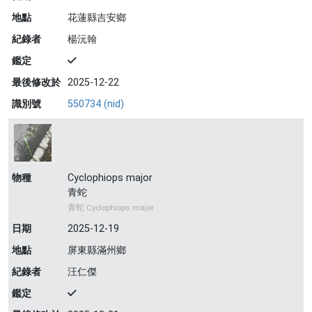
地點
花蓮縣吉安鄉
紀錄者
楊沅翰
鑑定
最後修改於
2025-12-22
識別號
550734 (nid)
物種
Cyclophiops major
青蛇
青蛇 Cyclophiops major
日期
2025-12-19
地點
屏東縣滿州鄉
紀錄者
汪仁傑
鑑定