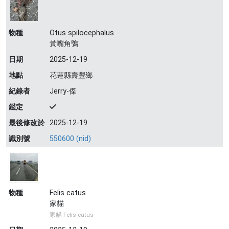
物種
Otus spilocephalus
黃嘴角鴞
日期
2025-12-19
地點
花蓮縣壽豐鄉
紀錄者
Jerry-傑
鑑定
最後修改於
2025-12-19
識別號
550600 (nid)
物種
Felis catus
家貓
家貓 Felis catus