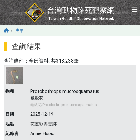
移至主內容
台灣動物路死觀察網
Taiwan Roadkill Observation Network
成果
查詢結果
查詢條件：
全部資料
, 共313,238筆
物種
Protobothrops mucrosquamatus
龜殼花
龜殼花 Protobothrops mucrosquamatus
日期
2025-12-19
地點
花蓮縣壽豐鄉
紀錄者
Annie Hsiao