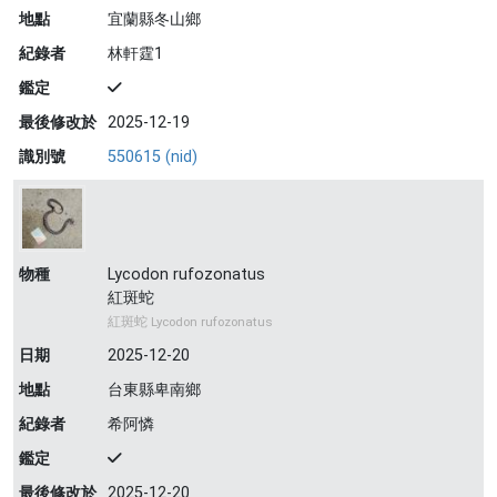
地點
宜蘭縣冬山鄉
紀錄者
林軒霆1
鑑定
最後修改於
2025-12-19
識別號
550615 (nid)
物種
Lycodon rufozonatus
紅斑蛇
紅斑蛇 Lycodon rufozonatus
日期
2025-12-20
地點
台東縣卑南鄉
紀錄者
希阿憐
鑑定
最後修改於
2025-12-20