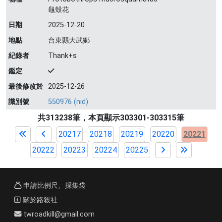
龜殼花
日期
2025-12-20
地點
台東縣大武鄉
紀錄者
Thank+s
鑑定
最後修改於
2025-12-26
識別號
550976 (nid)
共313238筆，本頁顯示303301-303315筆
20217
20218
20219
20220
20221
20222
20223
20224
20225
申請比例尺、採集袋
關於路殺社
twroadkill@gmail.com