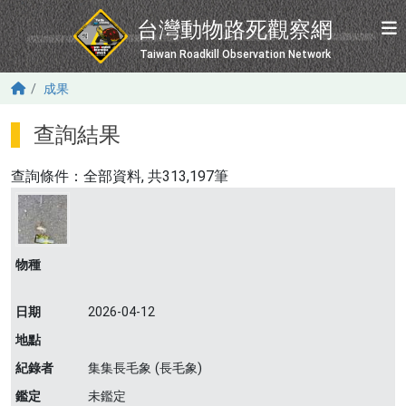
移至主內容
台灣動物路死觀察網
Taiwan Roadkill Observation Network
成果
查詢結果
查詢條件：
全部資料
, 共313,197筆
物種
日期
2026-04-12
地點
紀錄者
集集長毛象 (長毛象)
鑑定
未鑑定