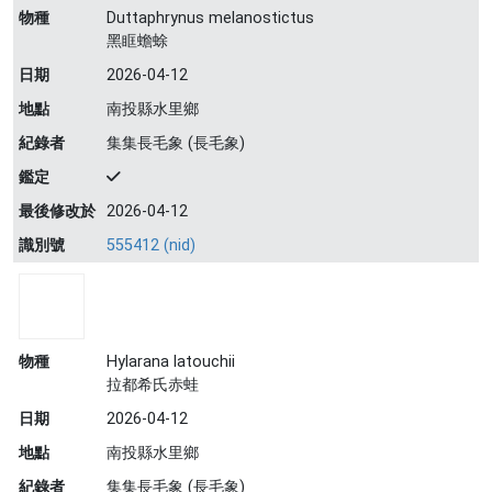
物種
Duttaphrynus melanostictus
黑眶蟾蜍
日期
2026-04-12
地點
南投縣水里鄉
紀錄者
集集長毛象 (長毛象)
鑑定
最後修改於
2026-04-12
識別號
555412 (nid)
物種
Hylarana latouchii
拉都希氏赤蛙
日期
2026-04-12
地點
南投縣水里鄉
紀錄者
集集長毛象 (長毛象)