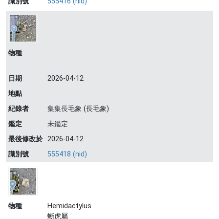
識別號
555416 (nid)
物種
日期
2026-04-12
地點
紀錄者
集集長毛象 (長毛象)
鑑定
未鑑定
最後修改於
2026-04-12
識別號
555418 (nid)
物種
Hemidactylus
蜥虎屬