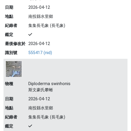
日期
2026-04-12
地點
南投縣水里鄉
紀錄者
集集長毛象 (長毛象)
鑑定
最後修改於
2026-04-12
識別號
555417 (nid)
物種
Diploderma swinhonis
斯文豪氏攀蜥
日期
2026-04-12
地點
南投縣水里鄉
紀錄者
集集長毛象 (長毛象)
鑑定