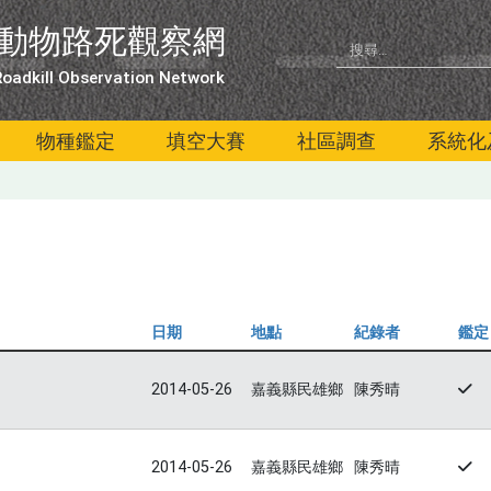
動物路死觀察網
oadkill Observation Network
物種鑑定
填空大賽
社區調查
系統化
日期
地點
紀錄者
鑑定
2014-05-26
嘉義縣民雄鄉
陳秀晴
2014-05-26
嘉義縣民雄鄉
陳秀晴