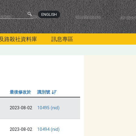
ENGLISH
及路殺社資料庫
訊息專區
最後修改於
識別號
由大到小
2023-08-02
10495 (nid)
2023-08-02
10494 (nid)