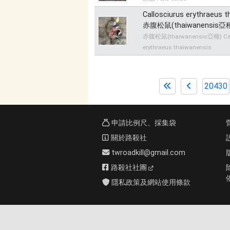
Callosciurus erythraeus 
赤腹松鼠(thaiwanensis亞
赤腹松鼠(thaiwanensis亞種) Cal
erythraeus thaiwanensis
20430
申請比例尺、採集袋
關於路殺社
twroadkill@gmail.com
路殺社社團
隱私政策及網站使用條款