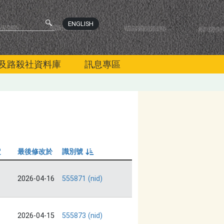
ENGLISH
及路殺社資料庫
訊息專區
定
最後修改於
識別號
由小到大
2026-04-16
555871 (nid)
2026-04-15
555873 (nid)