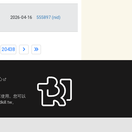
2026-04-16
555897 (nid)
20438
心
眾使用。您可以
ll.tw。