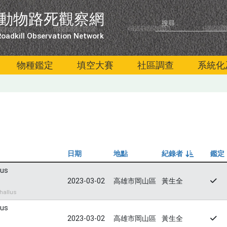
動物路死觀察網
oadkill Observation Network
物種鑑定
填空大賽
社區調查
系統化
日期
地點
紀錄者
鑑定
由小到大
lus
2023-03-02
高雄市岡山區
黃生全
hallus
lus
2023-03-02
高雄市岡山區
黃生全