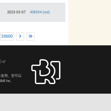
2023-03-07
438594 (nid)
20600
心
眾使用。您可以
ll.tw。