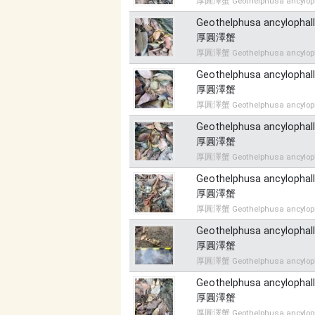
厚圓澤蟹 Geothelphusa ancylop
Geothelphusa ancylophal
厚圓澤蟹
厚圓澤蟹 Geothelphusa ancylop
Geothelphusa ancylophal
厚圓澤蟹
厚圓澤蟹 Geothelphusa ancylop
Geothelphusa ancylophal
厚圓澤蟹
厚圓澤蟹 Geothelphusa ancylop
Geothelphusa ancylophal
厚圓澤蟹
厚圓澤蟹 Geothelphusa ancylop
Geothelphusa ancylophal
厚圓澤蟹
厚圓澤蟹 Geothelphusa ancylop
Geothelphusa ancylophal
厚圓澤蟹
厚圓澤蟹 Geothelphusa ancylop