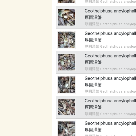
厚圓澤蟹 Geothelphusa ancylop
Geothelphusa ancylophal
厚圓澤蟹
厚圓澤蟹 Geothelphusa ancylop
Geothelphusa ancylophal
厚圓澤蟹
厚圓澤蟹 Geothelphusa ancylop
Geothelphusa ancylophal
厚圓澤蟹
厚圓澤蟹 Geothelphusa ancylop
Geothelphusa ancylophal
厚圓澤蟹
厚圓澤蟹 Geothelphusa ancylop
Geothelphusa ancylophal
厚圓澤蟹
厚圓澤蟹 Geothelphusa ancylop
Geothelphusa ancylophal
厚圓澤蟹