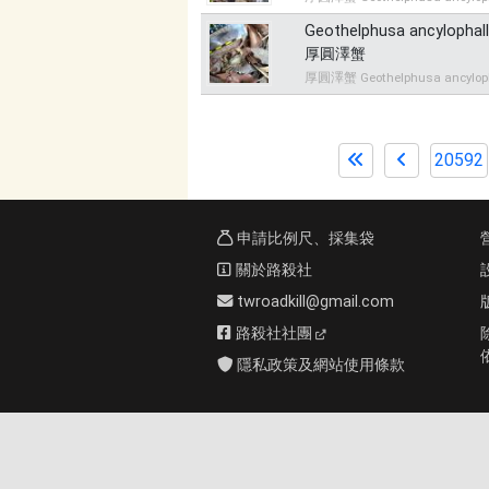
Geothelphusa ancylophal
厚圓澤蟹
厚圓澤蟹 Geothelphusa ancylop
20592
申請比例尺、採集袋
關於路殺社
twroadkill@gmail.com
路殺社社團
隱私政策及網站使用條款