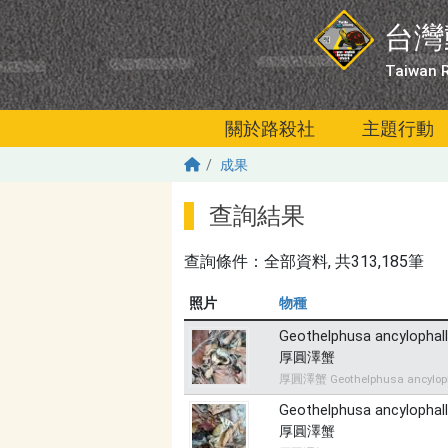
移至主內容
台灣
Taiwan R
關於路殺社
主題行動
成果
查詢結果
查詢條件：
全部資料
, 共313,185筆
照片
物種
Geothelphusa ancylophal
厚圓澤蟹
厚圓澤蟹 Geothelphusa ancylop
Geothelphusa ancylophal
厚圓澤蟹