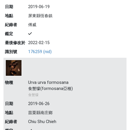
日期
2019-06-19
地點
屏東縣恆春鎮
紀錄者
傅威
鑑定
最後修改於
2022-02-15
識別號
176259 (nid)
物種
Urva urva formosana
食蟹獴(formosana亞種)
食蟹獴
日期
2019-06-26
地點
苗栗縣南庄鄉
紀錄者
Chiu Shu Chieh