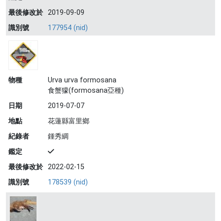
最後修改於
2019-09-09
識別號
177954 (nid)
物種
Urva urva formosana
食蟹獴(formosana亞種)
日期
2019-07-07
地點
花蓮縣富里鄉
紀錄者
鍾秀綢
鑑定
最後修改於
2022-02-15
識別號
178539 (nid)