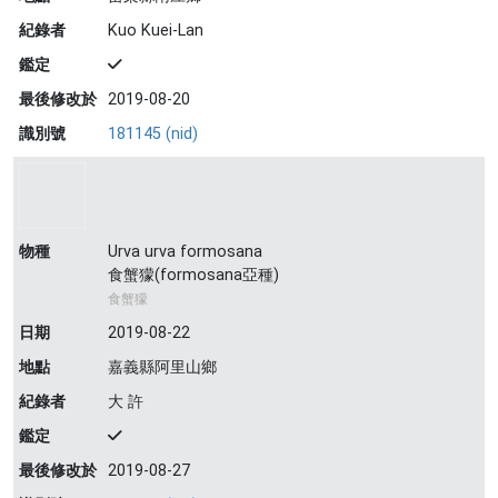
紀錄者
Kuo Kuei-Lan
鑑定
最後修改於
2019-08-20
識別號
181145 (nid)
物種
Urva urva formosana
食蟹獴(formosana亞種)
食蟹獴
日期
2019-08-22
地點
嘉義縣阿里山鄉
紀錄者
大 許
鑑定
最後修改於
2019-08-27