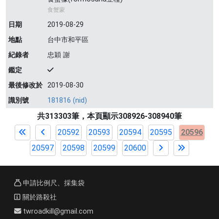
食蟹蒙
日期
2019-08-29
地點
台中市和平區
紀錄者
忠穎 謝
鑑定
最後修改於
2019-08-30
識別號
181816 (nid)
共313303筆，本頁顯示308926-308940筆
20592
20593
20594
20595
20596
20597
20598
20599
20600
申請比例尺、採集袋
關於路殺社
twroadkill@gmail.com