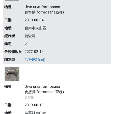
物種
Urva urva formosana
食蟹獴(formosana亞種)
日期
2019-08-04
地點
台南市東山區
紀錄者
何淑麗
鑑定
最後修改於
2022-02-15
識別號
179493 (nid)
物種
Urva urva formosana
食蟹獴(formosana亞種)
食蟹獴
日期
2019-08-18
地點
苗栗縣南庄鄉