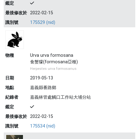
鑑定
最後修改於
2022-02-15
識別號
175529 (nid)
物種
Urva urva formosana
食蟹獴(formosana亞種)
Herpestes urva formosanus
日期
2019-05-13
地點
嘉義縣番路鄉
紀錄者
嘉義林管處觸口工作站大埔分站
鑑定
最後修改於
2022-02-15
識別號
175534 (nid)