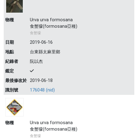
物種
Urva urva formosana
食蟹獴(formosana亞種)
食蟹獴
日期
2019-06-16
地點
台東縣太麻里鄉
紀錄者
阮以杰
鑑定
最後修改於
2019-06-18
識別號
176048 (nid)
物種
Urva urva formosana
食蟹獴(formosana亞種)
食蟹獴