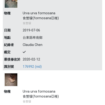
物種
Urva urva formosana
食蟹獴(formosana亞種)
食蟹獴
日期
2019-07-06
地點
台東縣卑南鄉
紀錄者
Claudia Chen
鑑定
最後修改於
2020-02-12
識別號
176992 (nid)
物種
Urva urva formosana
食蟹獴(formosana亞種)
食蟹獴