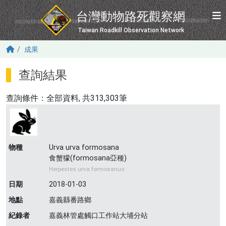
移至主內容
台灣動物路死觀察網
Taiwan Roadkill Observation Network
成果
查詢結果
查詢條件：
全部資料
, 共313,303筆
物種
Urva urva formosana
食蟹獴(formosana亞種)
Herpestes urva formosanus
日期
2018-01-03
地點
嘉義縣番路鄉
紀錄者
嘉義林管處觸口工作站大埔分站