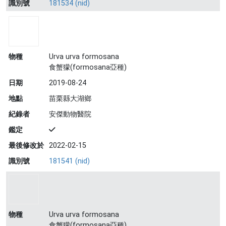
識別號
181534 (nid)
物種
Urva urva formosana
食蟹獴(formosana亞種)
日期
2019-08-24
地點
苗栗縣大湖鄉
紀錄者
安傑動物醫院
鑑定
最後修改於
2022-02-15
識別號
181541 (nid)
物種
Urva urva formosana
食蟹獴(formosana亞種)