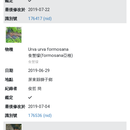
鑑定
最後修改於
2019-07-22
識別號
176417 (nid)
物種
Urva urva formosana
食蟹獴(formosana亞種)
食蟹獴
日期
2019-06-29
地點
屏東縣獅子鄉
紀錄者
俊哲 簡
鑑定
最後修改於
2019-07-04
識別號
176536 (nid)