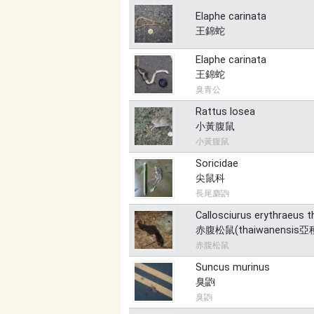
Elaphe carinata
王錦蛇
Elaphe carinata
王錦蛇
臭青公
Rattus losea
小黃腹鼠
小黃腹鼠
Soricidae
尖鼠科
長尾麝鼩
Callosciurus erythraeus 
赤腹松鼠(thaiwanensis亞
赤腹松鼠
Suncus murinus
臭鼩
臭鼩