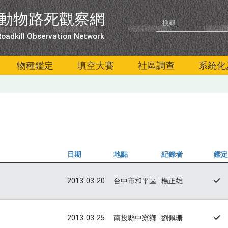
動物路死觀察網
oadkill Observation Network
物種鑑定
填空大賽
社區調查
系統化
日期
地點
紀錄者
鑑定
2013-03-20
台中市和平區
楊正雄
2013-03-25
南投縣中寮鄉
劉佩珊