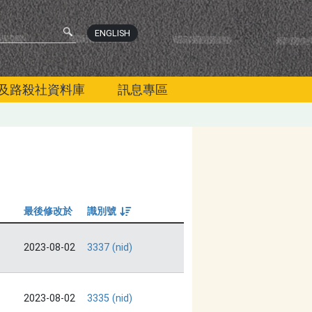
ENGLISH
及路殺社資料庫
訊息專區
最後修改於
識別號
由大到小
2023-08-02
3337 (nid)
2023-08-02
3335 (nid)