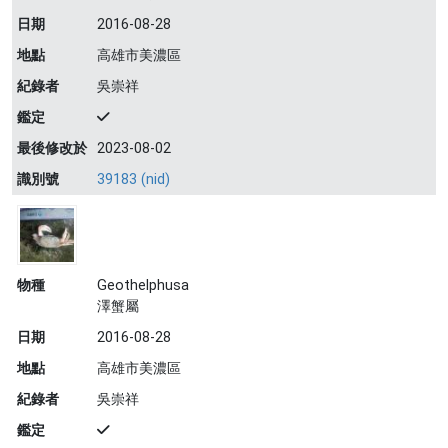
日期
2016-08-28
地點
高雄市美濃區
紀錄者
吳崇祥
鑑定
最後修改於
2023-08-02
識別號
39183 (nid)
物種
Geothelphusa
澤蟹屬
日期
2016-08-28
地點
高雄市美濃區
紀錄者
吳崇祥
鑑定