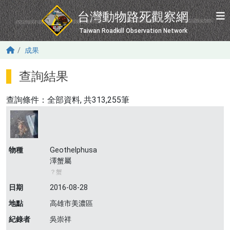
移至主內容
台灣動物路死觀察網
Taiwan Roadkill Observation Network
成果
查詢結果
查詢條件：
全部資料
, 共313,255筆
物種
Geothelphusa
澤蟹屬
？蟹
日期
2016-08-28
地點
高雄市美濃區
紀錄者
吳崇祥