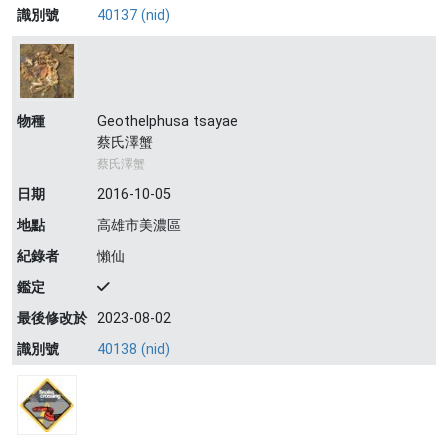
識別號
40137 (nid)
物種
Geothelphusa tsayae
蔡氏澤蟹
蔡氏澤蟹
日期
2016-10-05
地點
高雄市美濃區
紀錄者
懶仙
鑑定
最後修改於
2023-08-02
識別號
40138 (nid)