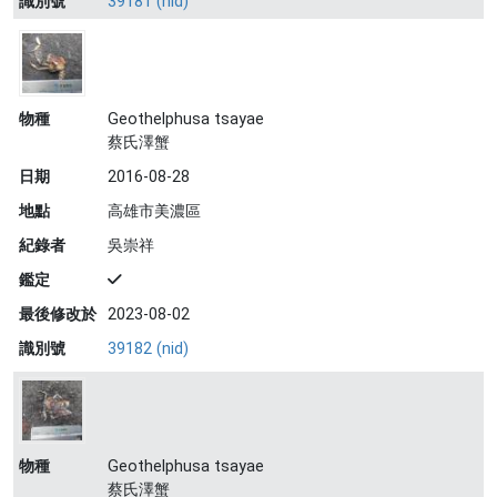
識別號
39181 (nid)
物種
Geothelphusa tsayae
蔡氏澤蟹
日期
2016-08-28
地點
高雄市美濃區
紀錄者
吳崇祥
鑑定
最後修改於
2023-08-02
識別號
39182 (nid)
物種
Geothelphusa tsayae
蔡氏澤蟹