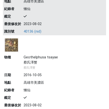
地點
高雄市美濃區
紀錄者
懶仙
鑑定
最後修改於
2023-08-02
識別號
40136 (nid)
物種
Geothelphusa tsayae
蔡氏澤蟹
蔡氏澤蟹
日期
2016-10-05
地點
高雄市美濃區
紀錄者
懶仙
鑑定
最後修改於
2023-08-02