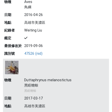
物種
Aves
鳥綱
日期
2016-04-26
地點
高雄市美濃區
紀錄者
Weiting Liu
鑑定
最後修改於
2019-09-06
識別號
47526 (nid)
物種
Duttaphrynus melanostictus
黑眶蟾蜍
黑眶蟾蜍
日期
2017-03-17
地點
高雄市美濃區