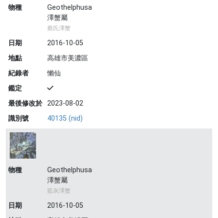
物種
Geothelphusa
澤蟹屬
蔡氏澤蟹
日期
2016-10-05
地點
高雄市美濃區
紀錄者
懶仙
鑑定
最後修改於
2023-08-02
識別號
40135 (nid)
物種
Geothelphusa
澤蟹屬
藍灰澤蟹
日期
2016-10-05