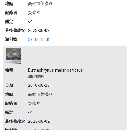
地點
高雄市美濃區
紀錄者
吳崇祥
鑑定
最後修改於
2023-08-02
識別號
39180 (nid)
物種
Duttaphrynus melanostictus
黑眶蟾蜍
日期
2016-08-28
地點
高雄市美濃區
紀錄者
吳崇祥
鑑定
最後修改於
2023-08-02