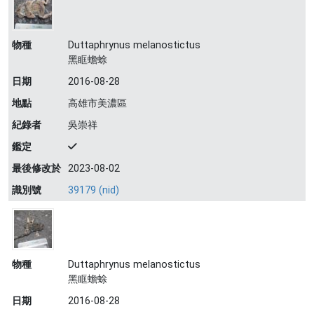
物種
Duttaphrynus melanostictus
黑眶蟾蜍
日期
2016-08-28
地點
高雄市美濃區
紀錄者
吳崇祥
鑑定
最後修改於
2023-08-02
識別號
39179 (nid)
物種
Duttaphrynus melanostictus
黑眶蟾蜍
日期
2016-08-28