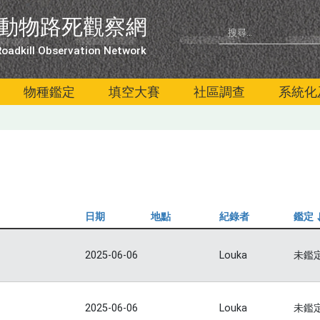
動物路死觀察網
oadkill Observation Network
物種鑑定
填空大賽
社區調查
系統化
日期
地點
紀錄者
鑑定
2025-06-06
Louka
未鑑
2025-06-06
Louka
未鑑