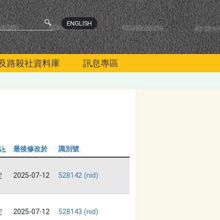
ENGLISH
及路殺社資料庫
訊息專區
最後修改於
識別號
由小到大
定
2025-07-12
528142 (nid)
定
2025-07-12
528143 (nid)