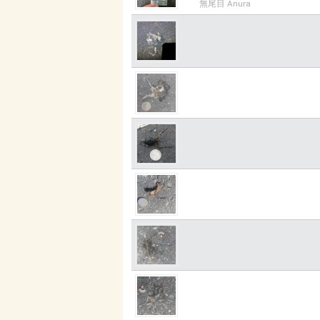
無尾目 Anura