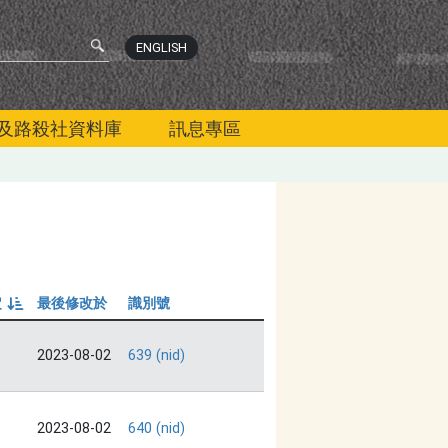
ENGLISH
及路殺社資料庫
訊息專區
定
最後修改於
識別號
由小到大
2023-08-02
639 (nid)
2023-08-02
640 (nid)