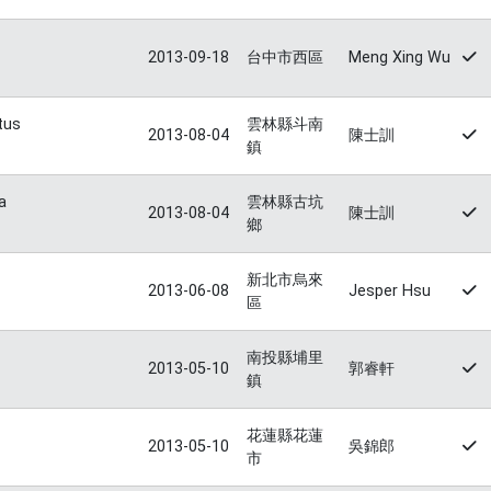
2013-09-18
台中市西區
Meng Xing Wu
tus
雲林縣斗南
2013-08-04
陳士訓
鎮
a
雲林縣古坑
2013-08-04
陳士訓
鄉
新北市烏來
2013-06-08
Jesper Hsu
區
南投縣埔里
2013-05-10
郭睿軒
鎮
花蓮縣花蓮
2013-05-10
吳錦郎
市