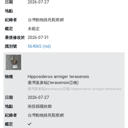
日期
2026-07-27
地點
紀錄者
台灣動物路死觀察網
鑑定
未鑑定
最後修改於
2026-07-31
識別號
564065 (nid)
物種
Hipposideros armiger terasensis
臺灣葉鼻蝠(terasensis亞種)
臺灣葉鼻蝠(terasensis亞種) Hipposideros armiger terasensis
日期
2026-07-27
地點
南投縣國姓鄉
紀錄者
台灣動物路死觀察網
鑑定