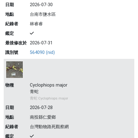
日期
2026-07-30
地點
台南市鹽水區
紀錄者
林睿睿
鑑定
最後修改於
2026-07-31
識別號
564090 (nid)
物種
Cyclophiops major
青蛇
青蛇 Cyclophiops major
日期
2026-07-28
地點
南投縣仁愛鄉
紀錄者
台灣動物路死觀察網
鑑定