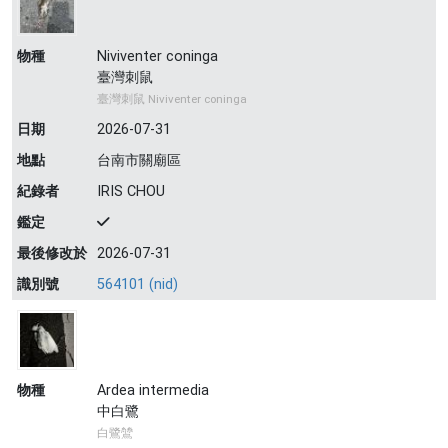
物種
Niviventer coninga
臺灣刺鼠
臺灣刺鼠 Niviventer coninga
日期
2026-07-31
地點
台南市關廟區
紀錄者
IRIS CHOU
鑑定
最後修改於
2026-07-31
識別號
564101 (nid)
物種
Ardea intermedia
中白鷺
白鷺鷥