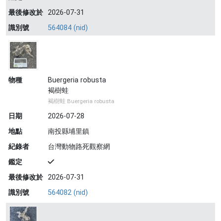
最後修改於
2026-07-31
識別號
564084 (nid)
物種
Buergeria robusta
褐樹蛙
褐樹蛙 Buergeria robusta
日期
2026-07-28
地點
南投縣埔里鎮
紀錄者
台灣動物路死觀察網
鑑定
最後修改於
2026-07-31
識別號
564082 (nid)