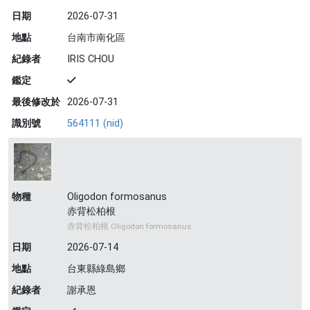
日期
2026-07-31
地點
台南市南化區
紀錄者
IRIS CHOU
鑑定
最後修改於
2026-07-31
識別號
564111 (nid)
物種
Oligodon formosanus
赤背松柏根
赤背松柏根 Oligodon formosanus
日期
2026-07-14
地點
台東縣綠島鄉
紀錄者
謝承恩