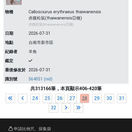
物種
Callosciurus erythraeus thaiwanensis
赤腹松鼠(thaiwanensis亞種)
赤腹松鼠(thaiwanensis亞種)
日期
2026-07-31
地點
台南市新市區
紀錄者
羊角
鑑定
最後修改於
2026-07-31
識別號
564051 (nid)
共313166筆，本頁顯示406-420筆
24
25
26
27
28
29
30
31
32
申請比例尺、採集袋