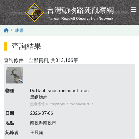
移至主內容
台灣動物路死觀察網
Taiwan Roadkill Observation Network
成果
查詢結果
查詢條件：
全部資料
, 共313,166筆
物種
Duttaphrynus melanostictus
黑眶蟾蜍
黑眶蟾蜍 Duttaphrynus melanostictus
日期
2026-07-06
地點
南投縣南投市
紀錄者
王晨翰