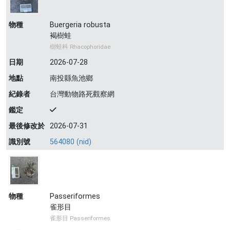
物種
Buergeria robusta
褐樹蛙
樹蛙科 Rhacophoridae
日期
2026-07-28
地點
南投縣魚池鄉
紀錄者
台灣動物路死觀察網
鑑定
最後修改於
2026-07-31
識別號
564080 (nid)
物種
Passeriformes
雀形目
雀形目 Passeriformes