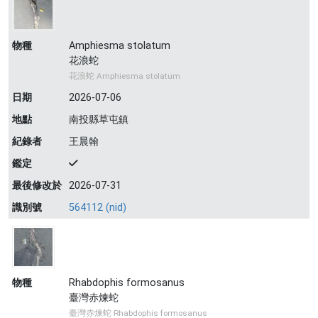
物種
Amphiesma stolatum
花浪蛇
花浪蛇 Amphiesma stolatum
日期
2026-07-06
地點
南投縣草屯鎮
紀錄者
王晨翰
鑑定
最後修改於
2026-07-31
識別號
564112 (nid)
物種
Rhabdophis formosanus
臺灣赤煉蛇
臺灣赤煉蛇 Rhabdophis formosanus