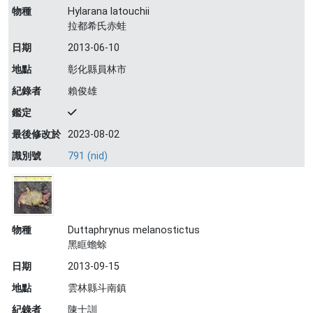
物種
Hylarana latouchii
拉都希氏赤蛙
日期
2013-06-10
地點
彰化縣員林市
紀錄者
賴俊雄
鑑定
最後修改於
2023-08-02
識別號
791 (nid)
物種
Duttaphrynus melanostictus
黑眶蟾蜍
日期
2013-09-15
地點
雲林縣斗南鎮
紀錄者
陳士訓