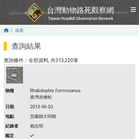
移至主內容
台灣動物路死觀察網
Taiwan Roadkill Observation Network
成果
查詢結果
查詢條件：
全部資料
, 共313,220筆
物種
Rhabdophis formosanus
臺灣赤煉蛇
日期
2013-06-03
地點
宜蘭縣大同鄉
紀錄者
賴志明
鑑定