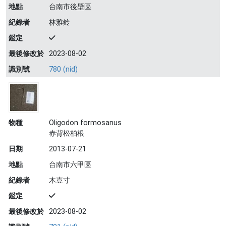
地點
台南市後壁區
紀錄者
林雅鈴
鑑定
最後修改於
2023-08-02
識別號
780 (nid)
物種
Oligodon formosanus
赤背松柏根
日期
2013-07-21
地點
台南市六甲區
紀錄者
木壴寸
鑑定
最後修改於
2023-08-02