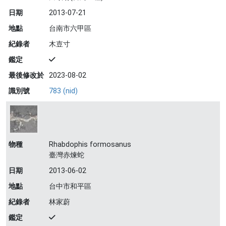
日期
2013-07-21
地點
台南市六甲區
紀錄者
木壴寸
鑑定
最後修改於
2023-08-02
識別號
783 (nid)
物種
Rhabdophis formosanus
臺灣赤煉蛇
日期
2013-06-02
地點
台中市和平區
紀錄者
林家蔚
鑑定