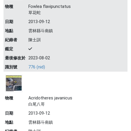
物種
Fowlea flavipunctatus
草花蛇
日期
2013-09-12
地點
雲林縣斗南鎮
紀錄者
陳士訓
鑑定
最後修改於
2023-08-02
識別號
776 (nid)
物種
Acridotheres javanicus
白尾八哥
日期
2013-09-12
地點
雲林縣斗南鎮