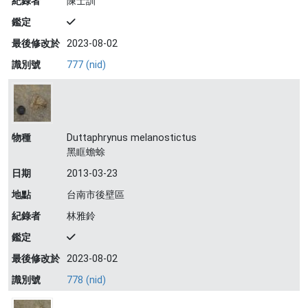
紀錄者
陳士訓
鑑定
最後修改於
2023-08-02
識別號
777 (nid)
物種
Duttaphrynus melanostictus
黑眶蟾蜍
日期
2013-03-23
地點
台南市後壁區
紀錄者
林雅鈴
鑑定
最後修改於
2023-08-02
識別號
778 (nid)