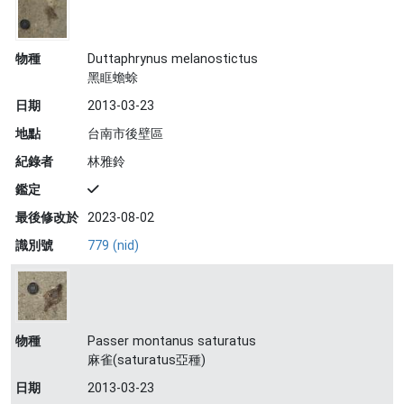
物種
Duttaphrynus melanostictus
黑眶蟾蜍
日期
2013-03-23
地點
台南市後壁區
紀錄者
林雅鈴
鑑定
最後修改於
2023-08-02
識別號
779 (nid)
物種
Passer montanus saturatus
麻雀(saturatus亞種)
日期
2013-03-23