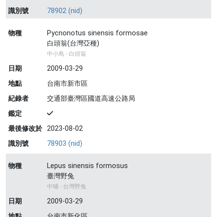
識別號
78902 (nid)
物種
Pycnonotus sinensis formosae
白頭翁(台灣亞種)
中小鳥 - 白頭翁
日期
2009-03-29
地點
台南市新市區
紀錄者
交通部臺灣區國道高速公路局
鑑定
最後修改於
2023-08-02
識別號
78903 (nid)
物種
Lepus sinensis formosus
臺灣野兔
中哺 - 台灣野兔
日期
2009-03-29
地點
台南市新化區