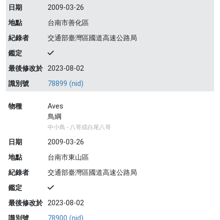
日期
2009-03-26
地點
台南市善化區
紀錄者
交通部臺灣區國道高速公路局
鑑定
最後修改於
2023-08-02
識別號
78899 (nid)
物種
Aves
鳥綱
中小鳥 - 八哥或白尾八哥
日期
2009-03-26
地點
台南市東山區
紀錄者
交通部臺灣區國道高速公路局
鑑定
最後修改於
2023-08-02
識別號
78900 (nid)