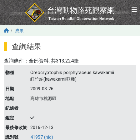
移至主內容
台灣動物路死觀察網
Taiwan Roadkill Observation Network
成果
查詢結果
查詢條件：
全部資料
, 共313,224筆
物種
Oreocryptophis porphyraceus kawakamii
紅竹蛇(kawakamii亞種)
日期
2009-03-26
地點
高雄市桃源區
紀錄者
鑑定
最後修改於
2016-12-13
識別號
41957 (nid)