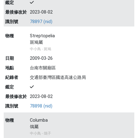
鑑定
最後修改於
2023-08-02
識別號
78897 (nid)
物種
Streptopelia
斑鳩屬
中小鳥 - 斑鳩
日期
2009-03-26
地點
台南市關廟區
紀錄者
交通部臺灣區國道高速公路局
鑑定
最後修改於
2023-08-02
識別號
78898 (nid)
物種
Columba
鴿屬
中小鳥 - 鴿子