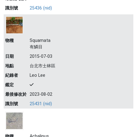
識別號
25436 (nid)
物種
Squamata
有鱗目
日期
2015-07-03
地點
台北市士林區
紀錄者
Leo Lee
鑑定
最後修改於
2023-08-02
識別號
25431 (nid)
物種
Achalinus