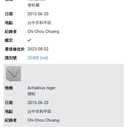
脊蛇屬
日期
2015-06-20
地點
台中市和平區
紀錄者
Chi-Chou Chuang
鑑定
最後修改於
2023-08-02
識別號
25428 (nid)
物種
Achalinus niger
標蛇
日期
2015-06-20
地點
台中市和平區
紀錄者
Chi-Chou Chuang