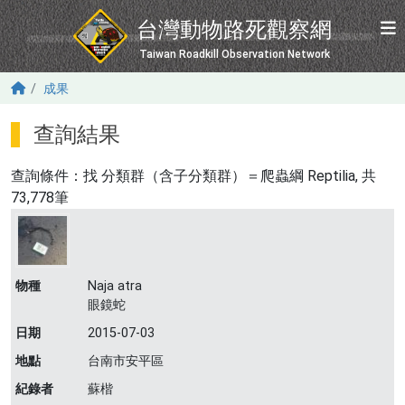
移至主內容
台灣動物路死觀察網
Taiwan Roadkill Observation Network
成果
查詢結果
查詢條件：找
分類群（含子分類群）＝爬蟲綱 Reptilia
, 共
73,778筆
物種
Naja atra
眼鏡蛇
日期
2015-07-03
地點
台南市安平區
紀錄者
蘇楷