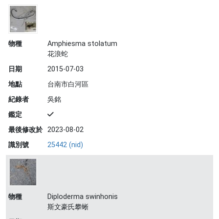
物種
Amphiesma stolatum
花浪蛇
日期
2015-07-03
地點
台南市白河區
紀錄者
吳銘
鑑定
最後修改於
2023-08-02
識別號
25442 (nid)
物種
Diploderma swinhonis
斯文豪氏攀蜥