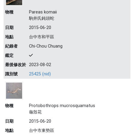
物種
Pareas komaii
駒井氏鈍頭蛇
日期
2015-06-20
地點
台中市和平區
紀錄者
Chi-Chou Chuang
鑑定
最後修改於
2023-08-02
識別號
25425 (nid)
物種
Protobothrops mucrosquamatus
龜殼花
日期
2015-06-20
地點
台中市東勢區