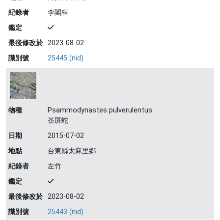
紀錄者
李閣桓
鑑定
最後修改於
2023-08-02
識別號
25445 (nid)
物種
Psammodynastes pulverulentus
茶斑蛇
日期
2015-07-02
地點
台東縣太麻里鄉
紀錄者
左竹
鑑定
最後修改於
2023-08-02
識別號
25443 (nid)