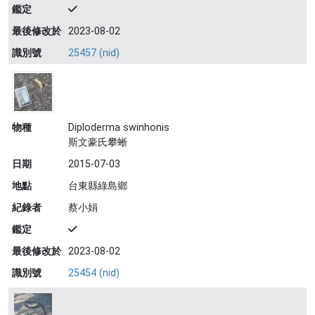
鑑定
最後修改於
2023-08-02
識別號
25457 (nid)
物種
Diploderma swinhonis
斯文豪氏攀蜥
日期
2015-07-03
地點
台東縣綠島鄉
紀錄者
蔡小娟
鑑定
最後修改於
2023-08-02
識別號
25454 (nid)