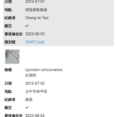
日期
2015-07-01
地點
南投縣集集鎮
紀錄者
Cheng-te Yao
鑑定
最後修改於
2023-08-02
識別號
25437 (nid)
物種
Lycodon rufozonatus
紅斑蛇
日期
2015-07-02
地點
台中市和平區
紀錄者
陳晏
鑑定
最後修改於
2023-08-02