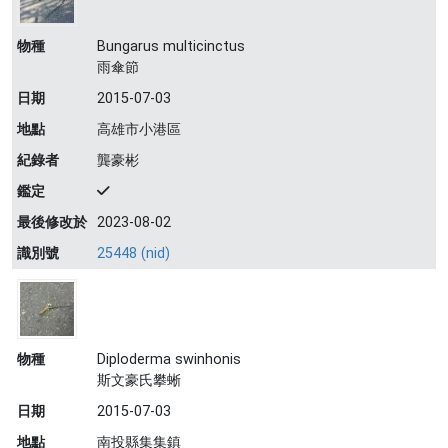
物種
Bungarus multicinctus
雨傘節
日期
2015-07-03
地點
高雄市小港區
紀錄者
龔豪彬
鑑定
最後修改於
2023-08-02
識別號
25448 (nid)
物種
Diploderma swinhonis
斯文豪氏攀蜥
日期
2015-07-03
地點
南投縣集集鎮