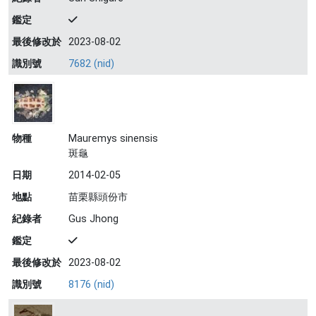
鑑定
最後修改於
2023-08-02
識別號
7682 (nid)
物種
Mauremys sinensis
斑龜
日期
2014-02-05
地點
苗栗縣頭份市
紀錄者
Gus Jhong
鑑定
最後修改於
2023-08-02
識別號
8176 (nid)