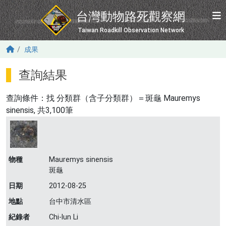
移至主內容
台灣動物路死觀察網
Taiwan Roadkill Observation Network
成果
查詢結果
查詢條件：找
分類群（含子分類群）＝斑龜 Mauremys
sinensis
, 共3,100筆
物種
Mauremys sinensis
斑龜
日期
2012-08-25
地點
台中市清水區
紀錄者
Chi-lun Li