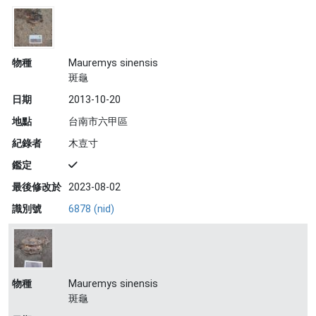
物種
Mauremys sinensis
斑龜
日期
2013-10-20
地點
台南市六甲區
紀錄者
木壴寸
鑑定
最後修改於
2023-08-02
識別號
6878 (nid)
物種
Mauremys sinensis
斑龜