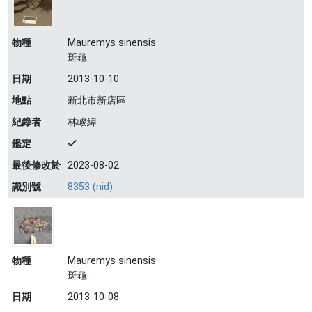
物種
Mauremys sinensis
斑龜
日期
2013-10-10
地點
新北市新店區
紀錄者
林峻緯
鑑定
最後修改於
2023-08-02
識別號
8353 (nid)
物種
Mauremys sinensis
斑龜
日期
2013-10-08