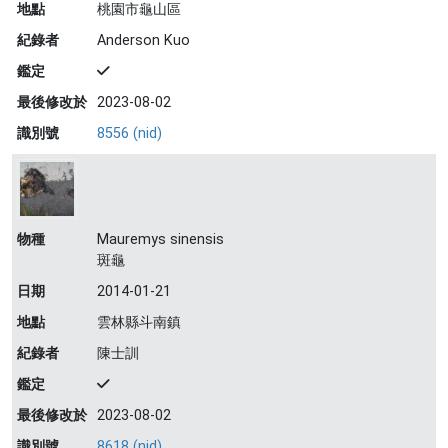
地點
桃園市龜山區
紀錄者
Anderson Kuo
鑑定
最後修改於
2023-08-02
識別號
8556 (nid)
物種
Mauremys sinensis
斑龜
日期
2014-01-21
地點
雲林縣斗南鎮
紀錄者
陳士訓
鑑定
最後修改於
2023-08-02
識別號
8618 (nid)