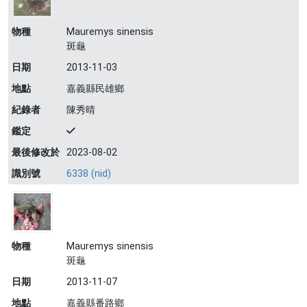
物種
Mauremys sinensis
斑龜
日期
2013-11-03
地點
嘉義縣民雄鄉
紀錄者
陳秀晴
鑑定
最後修改於
2023-08-02
識別號
6338 (nid)
物種
Mauremys sinensis
斑龜
日期
2013-11-07
地點
嘉義縣番路鄉