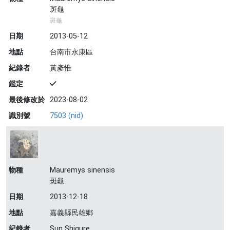
斑龜
斑龜
日期
2013-05-12
地點
台南市永康區
紀錄者
黃彥惟
鑑定
最後修改於
2023-08-02
識別號
7503 (nid)
物種
Mauremys sinensis
斑龜
日期
2013-12-18
地點
嘉義縣民雄鄉
紀錄者
Sun Shigure