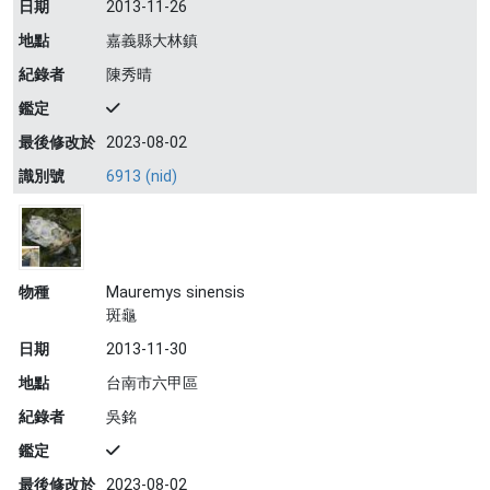
日期
2013-11-26
地點
嘉義縣大林鎮
紀錄者
陳秀晴
鑑定
最後修改於
2023-08-02
識別號
6913 (nid)
物種
Mauremys sinensis
斑龜
日期
2013-11-30
地點
台南市六甲區
紀錄者
吳銘
鑑定
最後修改於
2023-08-02