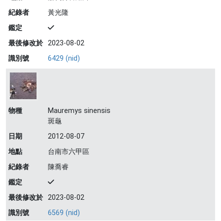
紀錄者
黃光隆
鑑定
最後修改於
2023-08-02
識別號
6429 (nid)
物種
Mauremys sinensis
斑龜
日期
2012-08-07
地點
台南市六甲區
紀錄者
陳喬睿
鑑定
最後修改於
2023-08-02
識別號
6569 (nid)