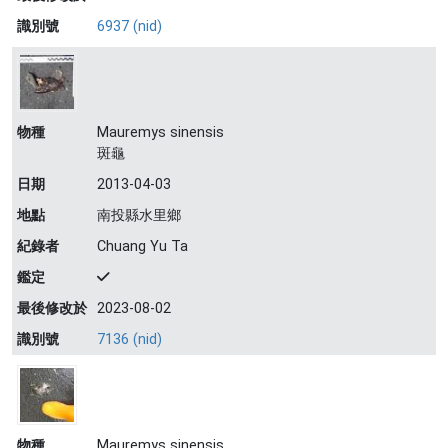
識別號
6937 (nid)
物種
Mauremys sinensis
斑龜
日期
2013-04-03
地點
南投縣水里鄉
紀錄者
Chuang Yu Ta
鑑定
最後修改於
2023-08-02
識別號
7136 (nid)
物種
Mauremys sinensis