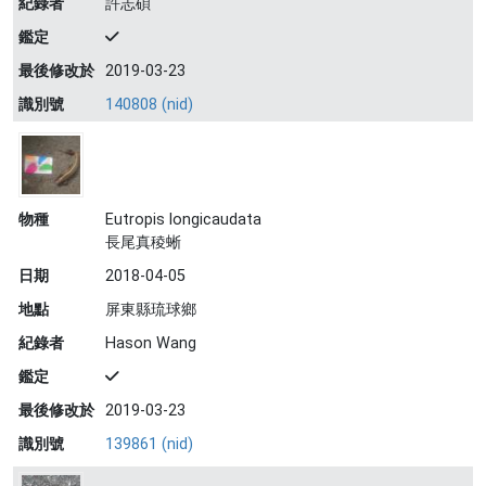
紀錄者
許志碩
鑑定
最後修改於
2019-03-23
識別號
140808 (nid)
物種
Eutropis longicaudata
長尾真稜蜥
日期
2018-04-05
地點
屏東縣琉球鄉
紀錄者
Hason Wang
鑑定
最後修改於
2019-03-23
識別號
139861 (nid)