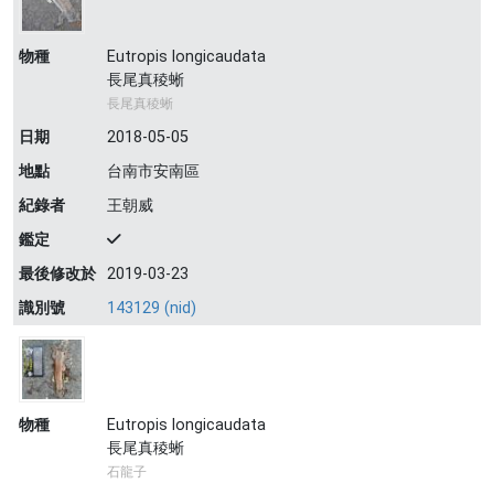
物種
Eutropis longicaudata
長尾真稜蜥
長尾真稜蜥
日期
2018-05-05
地點
台南市安南區
紀錄者
王朝威
鑑定
最後修改於
2019-03-23
識別號
143129 (nid)
物種
Eutropis longicaudata
長尾真稜蜥
石龍子