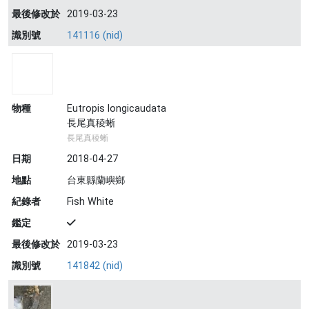
最後修改於
2019-03-23
識別號
141116 (nid)
物種
Eutropis longicaudata
長尾真稜蜥
長尾真稜蜥
日期
2018-04-27
地點
台東縣蘭嶼鄉
紀錄者
Fish White
鑑定
最後修改於
2019-03-23
識別號
141842 (nid)