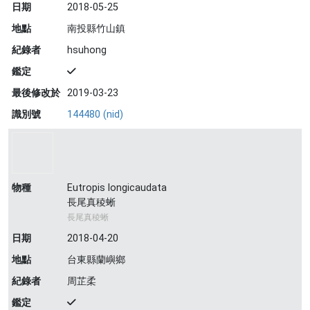
日期
2018-05-25
地點
南投縣竹山鎮
紀錄者
hsuhong
鑑定
最後修改於
2019-03-23
識別號
144480 (nid)
物種
Eutropis longicaudata
長尾真稜蜥
長尾真稜蜥
日期
2018-04-20
地點
台東縣蘭嶼鄉
紀錄者
周芷柔
鑑定