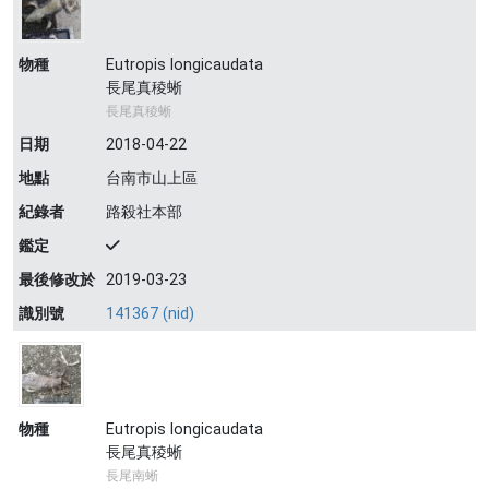
物種
Eutropis longicaudata
長尾真稜蜥
長尾真稜蜥
日期
2018-04-22
地點
台南市山上區
紀錄者
路殺社本部
鑑定
最後修改於
2019-03-23
識別號
141367 (nid)
物種
Eutropis longicaudata
長尾真稜蜥
長尾南蜥