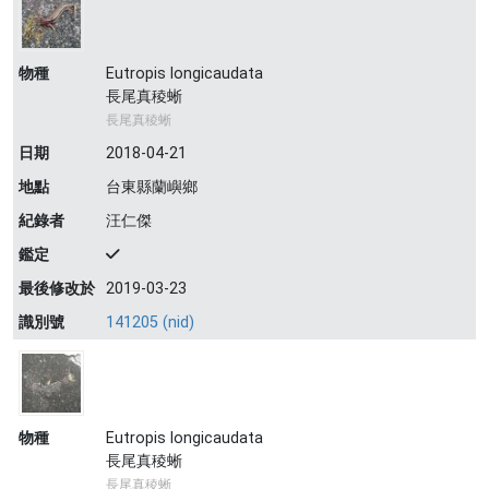
物種
Eutropis longicaudata
長尾真稜蜥
長尾真稜蜥
日期
2018-04-21
地點
台東縣蘭嶼鄉
紀錄者
汪仁傑
鑑定
最後修改於
2019-03-23
識別號
141205 (nid)
物種
Eutropis longicaudata
長尾真稜蜥
長尾真稜蜥