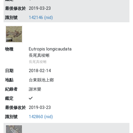
最後修改於
2019-03-23
識別號
142146 (nid)
物種
Eutropis longicaudata
長尾真稜蜥
長尾真稜蜥
日期
2018-02-14
地點
台東縣池上鄉
紀錄者
謝米樂
鑑定
最後修改於
2019-03-23
識別號
142860 (nid)