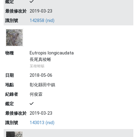
鑑定
最後修改於
2019-03-23
識別號
142858 (nid)
物種
Eutropis longicaudata
長尾真稜蜥
某種蜥蜴
日期
2018-05-06
地點
彰化縣田中鎮
紀錄者
何俊霖
鑑定
最後修改於
2019-03-23
識別號
143013 (nid)