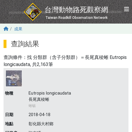
移至主內容
台灣動物路死觀察網
Taiwan Roadkill Observation Network
成果
查詢結果
查詢條件：找
分類群（含子分類群）＝長尾真稜蜥 Eutropis
longicaudata
, 共2,163筆
物種
Eutropis longicaudata
長尾真稜蜥
蜥蜴
日期
2018-04-18
地點
彰化縣大村鄉