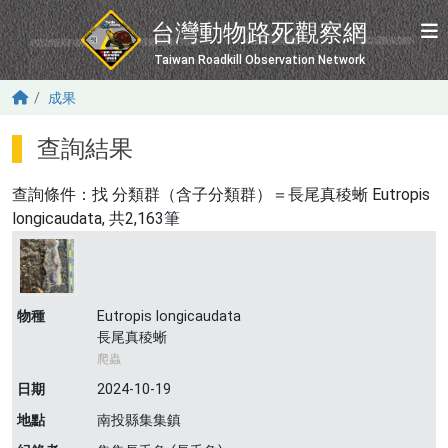
移至主內容
台灣動物路死觀察網
Taiwan Roadkill Observation Network
成果
查詢結果
查詢條件：找
分類群（含子分類群）＝長尾真稜蜥 Eutropis
longicaudata
, 共2,163筆
物種
Eutropis longicaudata
長尾真稜蜥
爬蟲
日期
2024-10-19
地點
南投縣集集鎮