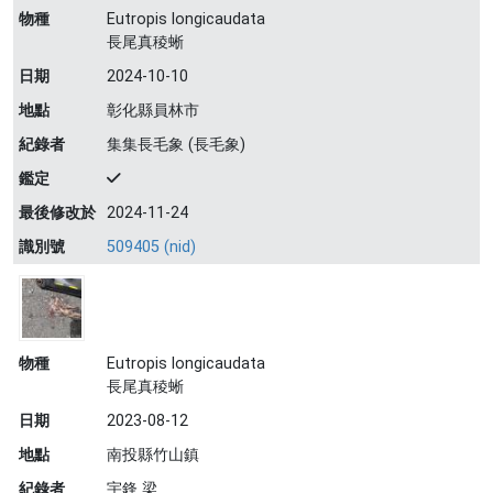
物種
Eutropis longicaudata
長尾真稜蜥
日期
2024-10-10
地點
彰化縣員林市
紀錄者
集集長毛象 (長毛象)
鑑定
最後修改於
2024-11-24
識別號
509405 (nid)
物種
Eutropis longicaudata
長尾真稜蜥
日期
2023-08-12
地點
南投縣竹山鎮
紀錄者
宇鋒 梁