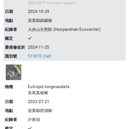
麗紋石龍子 Plestiodon elegans
日期
2024-10-29
地點
苗栗縣銅鑼鄉
紀錄者
火炎山生態館 (Huoyanshan Ecocenter)
鑑定
最後修改於
2024-11-25
識別號
513015 (nid)
物種
Eutropis longicaudata
長尾真稜蜥
日期
2023-07-21
地點
苗栗縣西湖鄉
紀錄者
許家禎
鑑定