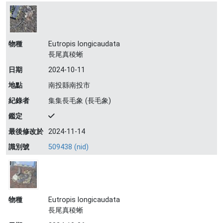
物種
Eutropis longicaudata
長尾真稜蜥
日期
2024-10-11
地點
南投縣南投市
紀錄者
集集長毛象 (長毛象)
鑑定
最後修改於
2024-11-14
識別號
509438 (nid)
物種
Eutropis longicaudata
長尾真稜蜥