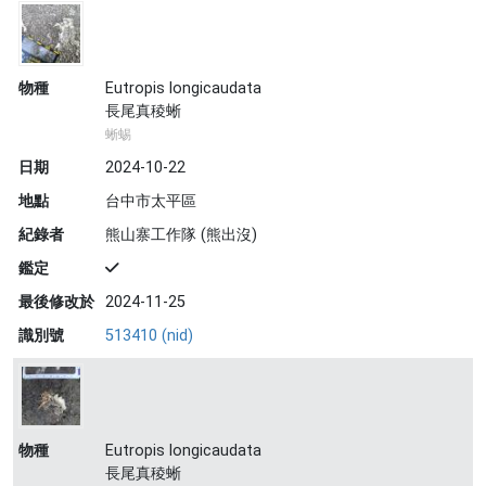
物種
Eutropis longicaudata
長尾真稜蜥
蜥蜴
日期
2024-10-22
地點
台中市太平區
紀錄者
熊山寨工作隊 (熊出沒)
鑑定
最後修改於
2024-11-25
識別號
513410 (nid)
物種
Eutropis longicaudata
長尾真稜蜥