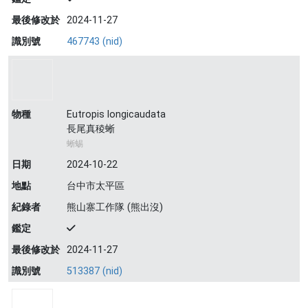
最後修改於
2024-11-27
識別號
467743 (nid)
物種
Eutropis longicaudata
長尾真稜蜥
蜥蜴
日期
2024-10-22
地點
台中市太平區
紀錄者
熊山寨工作隊 (熊出沒)
鑑定
最後修改於
2024-11-27
識別號
513387 (nid)