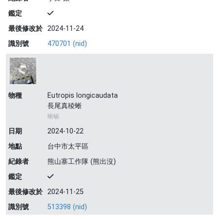
鑑定
最後修改於
2024-11-24
識別號
470701 (nid)
物種
Eutropis longicaudata
長尾真稜蜥
蜥蜴
日期
2024-10-22
地點
台中市太平區
紀錄者
熊山寨工作隊 (熊出沒)
鑑定
最後修改於
2024-11-25
識別號
513398 (nid)