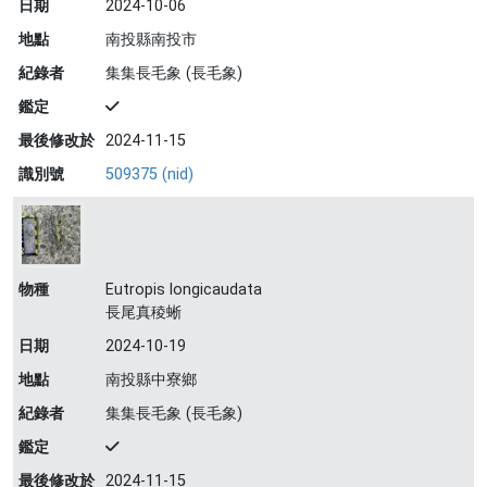
日期
2024-10-06
地點
南投縣南投市
紀錄者
集集長毛象 (長毛象)
鑑定
最後修改於
2024-11-15
識別號
509375 (nid)
物種
Eutropis longicaudata
長尾真稜蜥
日期
2024-10-19
地點
南投縣中寮鄉
紀錄者
集集長毛象 (長毛象)
鑑定
最後修改於
2024-11-15