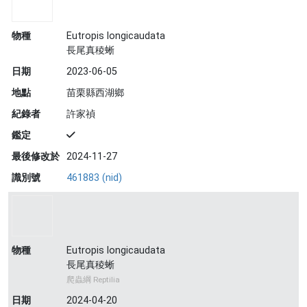
物種
Eutropis longicaudata
長尾真稜蜥
日期
2023-06-05
地點
苗栗縣西湖鄉
紀錄者
許家禎
鑑定
最後修改於
2024-11-27
識別號
461883 (nid)
物種
Eutropis longicaudata
長尾真稜蜥
爬蟲綱 Reptilia
日期
2024-04-20