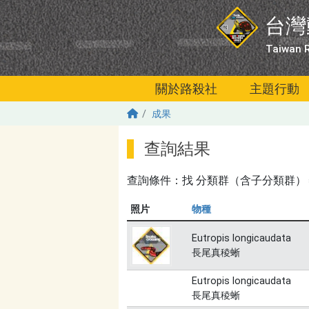
移至主內容
台灣
Taiwan R
關於路殺社
主題行動
成果
查詢結果
查詢條件：找
分類群（含子分類群）＝長尾真稜
照片
物種
Eutropis longicaudata
長尾真稜蜥
Eutropis longicaudata
長尾真稜蜥