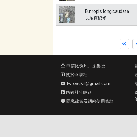
Eutropis longicaudata
長尾真稜蜥
申請比例尺、採集袋
關於路殺社
twroadkill@gmail.com
路殺社社團
隱私政策及網站使用條款