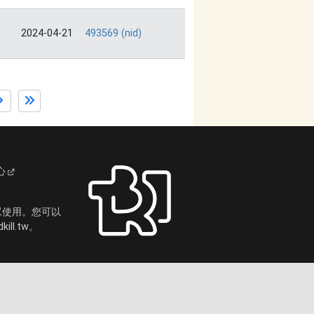
2024-04-21
493569 (nid)
心
眾使用。您可以
ll.tw。