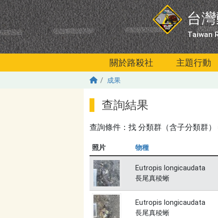
移至主內容
台灣
Taiwan R
關於路殺社
主題行動
成果
查詢結果
查詢條件：找
分類群（含子分類群）＝長尾真稜
照片
物種
Eutropis longicaudata
長尾真稜蜥
Eutropis longicaudata
長尾真稜蜥