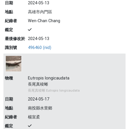
日期
2024-05-13
地點
高雄市內門區
紀錄者
Wen-Chan Chang
鑑定
最後修改於
2024-05-13
識別號
496460 (nid)
物種
Eutropis longicaudata
長尾真稜蜥
長尾真稜蜥 Eutropis longicaudata
日期
2024-05-17
地點
南投縣水里鄉
紀錄者
楊宣柔
鑑定