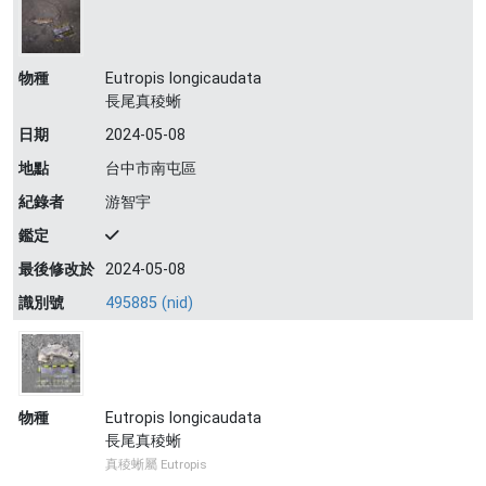
物種
Eutropis longicaudata
長尾真稜蜥
日期
2024-05-08
地點
台中市南屯區
紀錄者
游智宇
鑑定
最後修改於
2024-05-08
識別號
495885 (nid)
物種
Eutropis longicaudata
長尾真稜蜥
真稜蜥屬 Eutropis