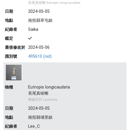
長尾真稜蜥 Eutropis longicaudata
日期
2024-05-05
地點
南投縣草屯鎮
紀錄者
Saika
鑑定
最後修改於
2024-05-06
識別號
495610 (nid)
物種
Eutropis longicaudata
長尾真稜蜥
蜥蜴亞目 Lacertilia
日期
2024-05-05
地點
南投縣埔里鎮
紀錄者
Lee_C