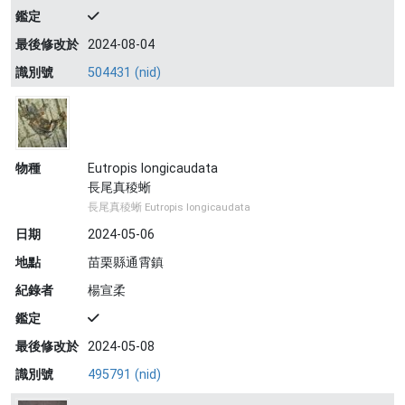
鑑定
最後修改於
2024-08-04
識別號
504431 (nid)
物種
Eutropis longicaudata
長尾真稜蜥
長尾真稜蜥 Eutropis longicaudata
日期
2024-05-06
地點
苗栗縣通霄鎮
紀錄者
楊宣柔
鑑定
最後修改於
2024-05-08
識別號
495791 (nid)