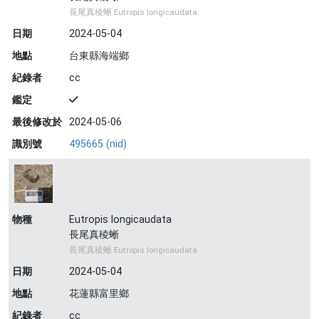
長尾真稜蜥 Eutropis longicaudata
日期
2024-05-04
地點
台東縣海端鄉
紀錄者
cc
鑑定
最後修改於
2024-05-06
識別號
495665 (nid)
物種
Eutropis longicaudata
長尾真稜蜥
長尾真稜蜥 Eutropis longicaudata
日期
2024-05-04
地點
花蓮縣富里鄉
紀錄者
cc