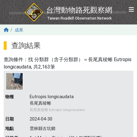
移至主內容
台灣動物路死觀察網
Taiwan Roadkill Observation Network
成果
查詢結果
查詢條件：找
分類群（含子分類群）＝長尾真稜蜥 Eutropis
longicaudata
, 共2,163筆
物種
Eutropis longicaudata
長尾真稜蜥
長尾真稜蜥 Eutropis longicaudata
日期
2024-04-30
地點
雲林縣古坑鄉