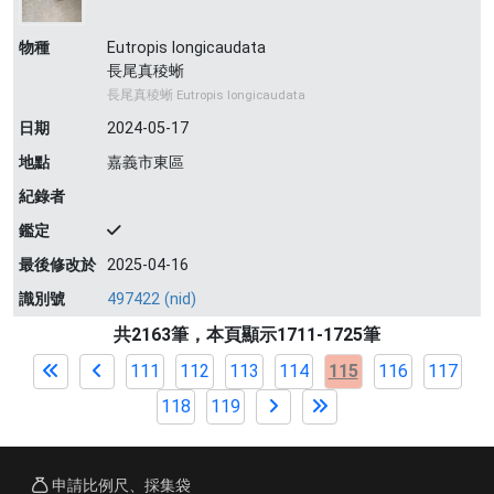
物種
Eutropis longicaudata
長尾真稜蜥
長尾真稜蜥 Eutropis longicaudata
日期
2024-05-17
地點
嘉義市東區
紀錄者
鑑定
最後修改於
2025-04-16
識別號
497422 (nid)
共2163筆，本頁顯示1711-1725筆
111
112
113
114
115
116
117
118
119
申請比例尺、採集袋