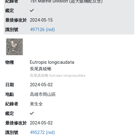
紀錄者
1st Marine Division (超大飯糰配豆漿)
鑑定
最後修改於
2024-05-15
識別號
497126 (nid)
物種
Eutropis longicaudata
長尾真稜蜥
長尾真稜蜥 Eutropis longicaudata
日期
2024-05-02
地點
高雄市岡山區
紀錄者
黃生全
鑑定
最後修改於
2024-05-02
識別號
495272 (nid)