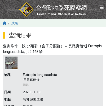
移至主內容
台灣動物路死觀察網
Taiwan Roadkill Observation Network
成果
查詢結果
查詢條件：找
分類群（含子分類群）＝長尾真稜蜥 Eutropis
longicaudata
, 共2,163筆
物種
Eutropis longicaudata
長尾真稜蜥
蜥蜴
日期
2020-01-19
地點
雲林縣古坑鄉