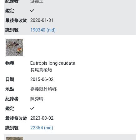
紀錄者
游麗玉
鑑定
最後修改於
2020-01-31
識別號
190340 (nid)
物種
Eutropis longicaudata
長尾真稜蜥
日期
2015-06-02
地點
嘉義縣竹崎鄉
紀錄者
陳秀晴
鑑定
最後修改於
2023-08-02
識別號
22364 (nid)