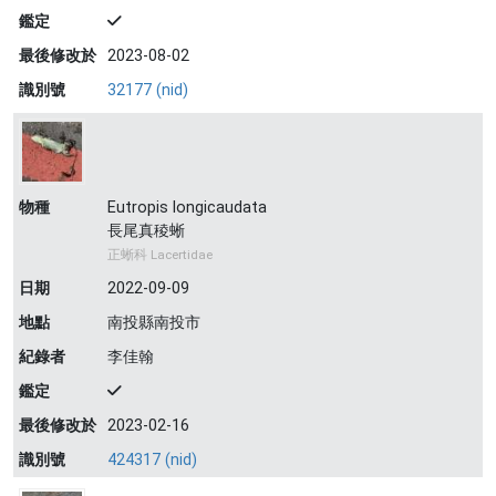
鑑定
最後修改於
2023-08-02
識別號
32177 (nid)
物種
Eutropis longicaudata
長尾真稜蜥
正蜥科 Lacertidae
日期
2022-09-09
地點
南投縣南投市
紀錄者
李佳翰
鑑定
最後修改於
2023-02-16
識別號
424317 (nid)