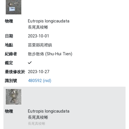
物種
Eutropis longicaudata
長尾真稜蜥
日期
2023-10-01
地點
苗栗縣苑裡鎮
紀錄者
散步散佈 (Shu-Hui Tien)
鑑定
最後修改於
2023-10-27
識別號
480592 (nid)
物種
Eutropis longicaudata
長尾真稜蜥
長尾真稜蜥