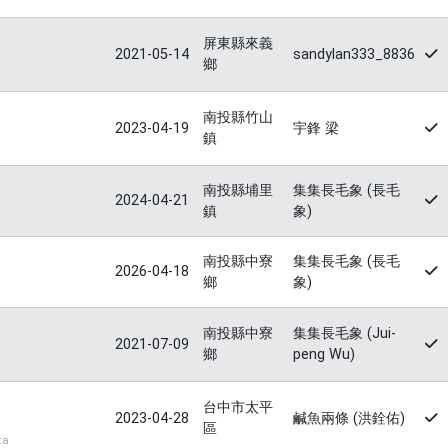
屏東縣來義
2021-05-14
sandylan333_8836
鄉
南投縣竹山
2023-04-19
宇鋒 梁
鎮
南投縣埔里
集集長毛象 (長毛
2024-04-21
鎮
象)
南投縣中寮
集集長毛象 (長毛
2026-04-18
鄉
象)
南投縣中寮
集集長毛象 (Jui-
2021-07-09
鄉
peng Wu)
台中市太平
2023-04-28
鹹魚兩條 (洪銓佑)
區
ta