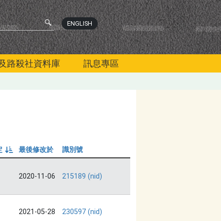
ENGLISH
及路殺社資料庫
訊息專區
定
最後修改於
識別號
由小到大
2020-11-06
215189 (nid)
2021-05-28
230597 (nid)