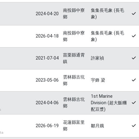
南投縣中寮
集集長毛象 (長毛
2024-04-20
鄉
象)
南投縣中寮
集集長毛象 (長毛
2026-04-18
鄉
象)
苗栗縣通霄
2021-07-04
許家禎
鎮
雲林縣古坑
2023-05-06
宇鋒 梁
鄉
1st Marine
雲林縣古坑
2024-04-06
Division (超大飯糰
鄉
配豆漿)
s
花蓮縣富里
2026-06-19
鄒月娥
鄉
ta