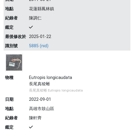
地點
花蓮縣鳳林鎮
紀錄者
陳調仁
鑑定
最後修改於
2025-01-22
識別號
5885 (nid)
物種
Eutropis longicaudata
長尾真稜蜥
長尾真稜蜥 Eutropis longicaudata
日期
2022-09-01
地點
高雄市鼓山區
紀錄者
陳軒齊
鑑定