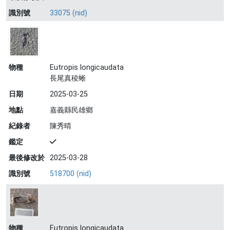
識別號
33075 (nid)
物種
Eutropis longicaudata
長尾真稜蜥
日期
2025-03-25
地點
嘉義縣民雄鄉
紀錄者
陳秀晴
鑑定
最後修改於
2025-03-28
識別號
518700 (nid)
物種
Eutropis longicaudata