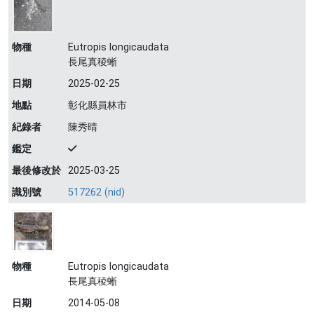
物種
Eutropis longicaudata
長尾真稜蜥
日期
2025-02-25
地點
彰化縣員林市
紀錄者
陳秀晴
鑑定
最後修改於
2025-03-25
識別號
517262 (nid)
物種
Eutropis longicaudata
長尾真稜蜥
日期
2014-05-08