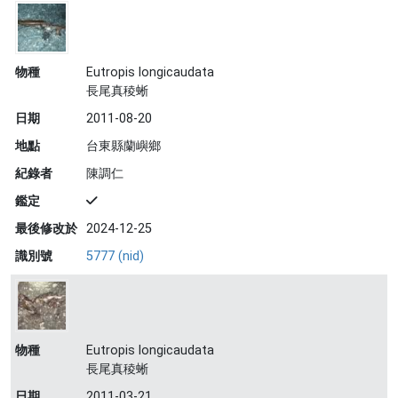
物種
Eutropis longicaudata
長尾真稜蜥
日期
2011-08-20
地點
台東縣蘭嶼鄉
紀錄者
陳調仁
鑑定
最後修改於
2024-12-25
識別號
5777 (nid)
物種
Eutropis longicaudata
長尾真稜蜥
日期
2011-03-21