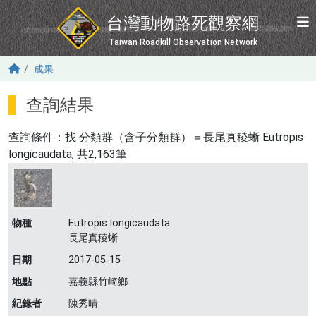
移至主內容
台灣動物路死觀察網
Taiwan Roadkill Observation Network
成果
查詢結果
查詢條件：找
分類群（含子分類群）＝長尾真稜蜥 Eutropis
longicaudata
, 共2,163筆
物種
Eutropis longicaudata
長尾真稜蜥
日期
2017-05-15
地點
嘉義縣竹崎鄉
紀錄者
陳秀晴