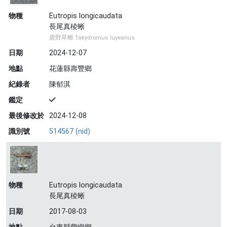
物種
Eutropis longicaudata
長尾真稜蜥
鹿野草蜥 Takydromus luyeanus
日期
2024-12-07
地點
花蓮縣壽豐鄉
紀錄者
陳郁淇
鑑定
最後修改於
2024-12-08
識別號
514567 (nid)
物種
Eutropis longicaudata
長尾真稜蜥
日期
2017-08-03