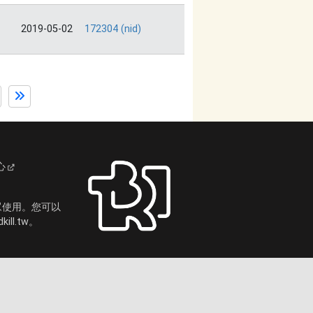
2019-05-02
172304 (nid)
心
眾使用。您可以
ll.tw。