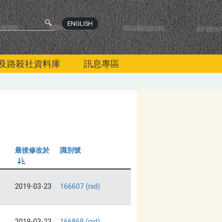
ENGLISH
及路殺社資料庫
訊息專區
最後修改於
識別號
由小到大
2019-03-23
166607 (nid)
2019-03-23
166869 (nid)