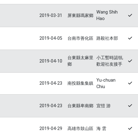
Wang Shih
2019-03-31
屏東縣瑪家鄉
Hao
2019-04-05
台南市善化區
路殺社本部
台東縣太麻里
小工暫時認領,
2019-04-10
鄉
歡迎社友接手
Yu-chuan
2019-04-23
南投縣集集鎮
Chiu
2019-04-23
台東縣卑南鄉
宜愷 游
2019-04-29
高雄市鼓山區
海 雲