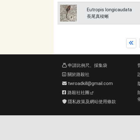
Eutropis longicaudata
長尾真稜蜥
申請比例尺、採集袋
關於路殺社
twroadkill@gmail.com
路殺社社團
隱私政策及網站使用條款