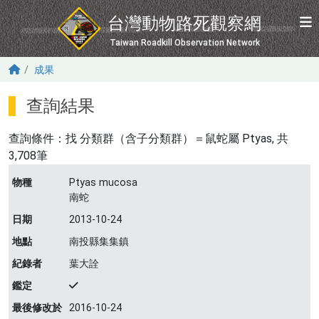
移至主內容
台灣動物路死觀察網
Taiwan Roadkill Observation Network
成果
查詢結果
查詢條件：找
分類群（含子分類群）＝鼠蛇屬 Ptyas
, 共
3,708筆
物種
Ptyas mucosa
南蛇
日期
2013-10-24
地點
南投縣集集鎮
紀錄者
葉大詮
鑑定
最後修改於
2016-10-24