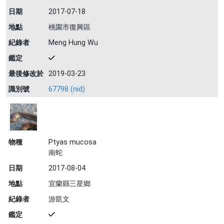
日期
2017-07-18
地點
桃園市復興區
紀錄者
Meng Hung Wu
鑑定
最後修改於
2019-03-23
識別號
67798 (nid)
物種
Ptyas mucosa
南蛇
日期
2017-08-04
地點
宜蘭縣三星鄉
紀錄者
游凱文
鑑定