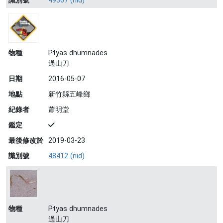
識別號
49367 (nid)
物種
Ptyas dhumnades
過山刀
日期
2016-05-07
地點
新竹縣五峰鄉
紀錄者
蕭明堂
鑑定
最後修改於
2019-03-23
識別號
48412 (nid)
物種
Ptyas dhumnades
過山刀