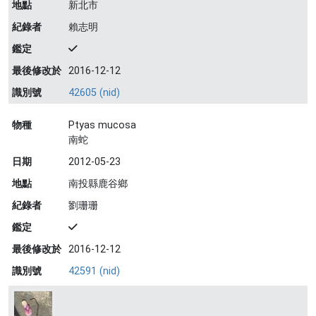
地點
新北市
紀錄者
賴志明
鑑定
最後修改於
2016-12-12
識別號
42605 (nid)
物種
Ptyas mucosa
南蛇
日期
2012-05-23
地點
南投縣鹿谷鄉
紀錄者
劉珊珊
鑑定
最後修改於
2016-12-12
識別號
42591 (nid)