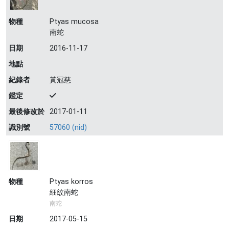
物種
Ptyas mucosa
南蛇
日期
2016-11-17
地點
紀錄者
黃冠慈
鑑定
最後修改於
2017-01-11
識別號
57060 (nid)
物種
Ptyas korros
細紋南蛇
南蛇
日期
2017-05-15