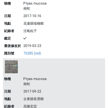
物種
Ptyas mucosa
南蛇
日期
2017-10-16
地點
花蓮縣瑞穗鄉
紀錄者
活氧粒子
鑑定
最後修改於
2019-03-23
識別號
73285 (nid)
物種
Ptyas mucosa
南蛇
日期
2017-09-22
地點
台東縣長濱鄉
紀錄者
高陳宏芸