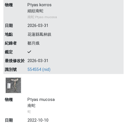
物種
Ptyas korros
細紋南蛇
南蛇 Ptyas mucosa
日期
2026-03-31
地點
花蓮縣鳳林鎮
紀錄者
鄒月娥
鑑定
最後修改於
2026-03-31
識別號
554554 (nid)
物種
Ptyas mucosa
南蛇
蛇
日期
2022-10-10