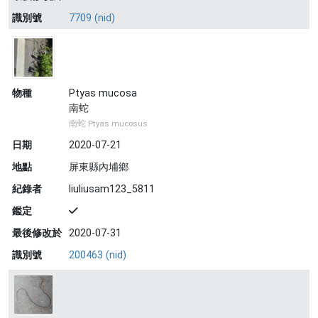
識別號
7709 (nid)
物種
Ptyas mucosa
南蛇
南蛇 Ptyas mucosus
日期
2020-07-21
地點
屏東縣內埔鄉
紀錄者
liuliusam123_5811
鑑定
最後修改於
2020-07-31
識別號
200463 (nid)