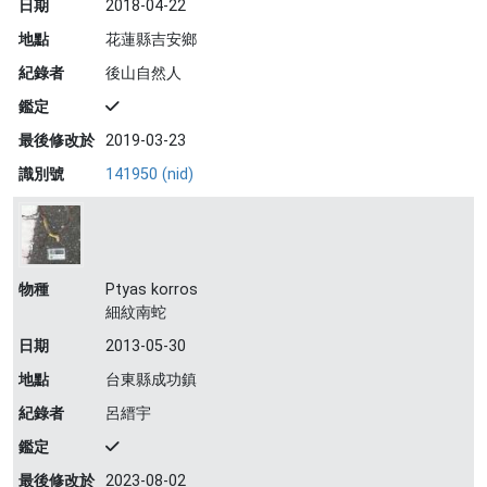
日期
2018-04-22
地點
花蓮縣吉安鄉
紀錄者
後山自然人
鑑定
最後修改於
2019-03-23
識別號
141950 (nid)
物種
Ptyas korros
細紋南蛇
日期
2013-05-30
地點
台東縣成功鎮
紀錄者
呂縉宇
鑑定
最後修改於
2023-08-02