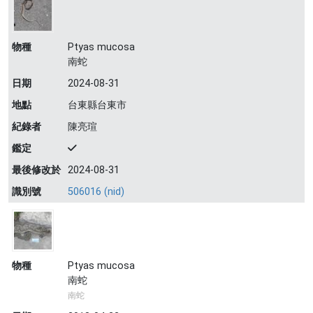
物種
Ptyas mucosa
南蛇
日期
2024-08-31
地點
台東縣台東市
紀錄者
陳亮瑄
鑑定
最後修改於
2024-08-31
識別號
506016 (nid)
物種
Ptyas mucosa
南蛇
南蛇