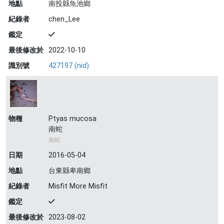
地點
南投縣魚池鄉
紀錄者
chen_Lee
鑑定
最後修改於
2022-10-10
識別號
427197 (nid)
物種
Ptyas mucosa
南蛇
南蛇
日期
2016-05-04
地點
台東縣卑南鄉
紀錄者
Misfit More Misfit
鑑定
最後修改於
2023-08-02