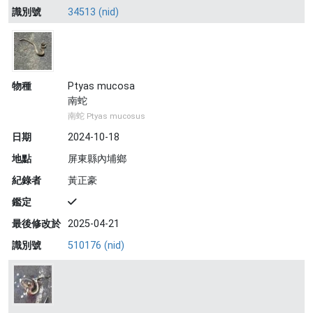
識別號
34513 (nid)
物種
Ptyas mucosa
南蛇
南蛇 Ptyas mucosus
日期
2024-10-18
地點
屏東縣內埔鄉
紀錄者
黃正豪
鑑定
最後修改於
2025-04-21
識別號
510176 (nid)