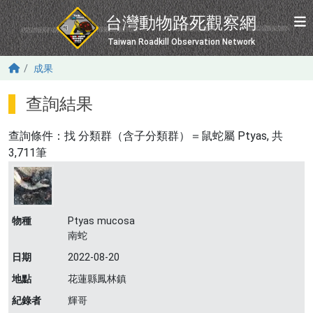
移至主內容
台灣動物路死觀察網
Taiwan Roadkill Observation Network
成果
查詢結果
查詢條件：找
分類群（含子分類群）＝鼠蛇屬 Ptyas
, 共
3,711筆
物種
Ptyas mucosa
南蛇
日期
2022-08-20
地點
花蓮縣鳳林鎮
紀錄者
輝哥