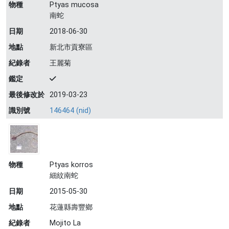
物種
Ptyas mucosa
南蛇
日期
2018-06-30
地點
新北市貢寮區
紀錄者
王麗菊
鑑定
最後修改於
2019-03-23
識別號
146464 (nid)
物種
Ptyas korros
細紋南蛇
日期
2015-05-30
地點
花蓮縣壽豐鄉
紀錄者
Mojito La