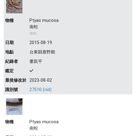
物種
Ptyas mucosa
南蛇
南蛇
日期
2015-08-19
地點
台東縣鹿野鄉
紀錄者
董凱平
鑑定
最後修改於
2023-08-02
識別號
27510 (nid)
物種
Ptyas mucosa
南蛇