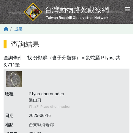
移至主內容
台灣動物路死觀察網
Taiwan Roadkill Observation Network
成果
查詢結果
查詢條件：找
分類群（含子分類群）＝鼠蛇屬 Ptyas
, 共
3,711筆
物種
Ptyas dhumnades
過山刀
過山刀 Ptyas dhumnades
日期
2025-06-16
地點
台東縣海端鄉