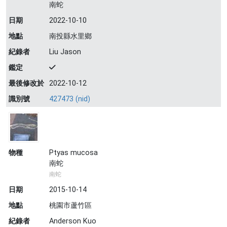
南蛇
日期
2022-10-10
地點
南投縣水里鄉
紀錄者
Liu Jason
鑑定
最後修改於
2022-10-12
識別號
427473 (nid)
物種
Ptyas mucosa
南蛇
南蛇
日期
2015-10-14
地點
桃園市蘆竹區
紀錄者
Anderson Kuo