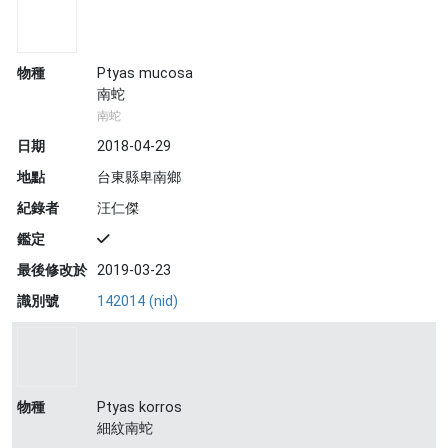
物種
Ptyas mucosa
南蛇
南蛇
日期
2018-04-29
地點
台東縣卑南鄉
紀錄者
汪仁傑
鑑定
最後修改於
2019-03-23
識別號
142014 (nid)
物種
Ptyas korros
細紋南蛇