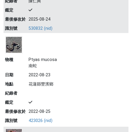
紀錄者
陳仁興
鑑定
最後修改於
2025-08-24
識別號
530832 (nid)
物種
Ptyas mucosa
南蛇
日期
2022-08-23
地點
花蓮縣豐濱鄉
紀錄者
鑑定
最後修改於
2022-08-25
識別號
423026 (nid)