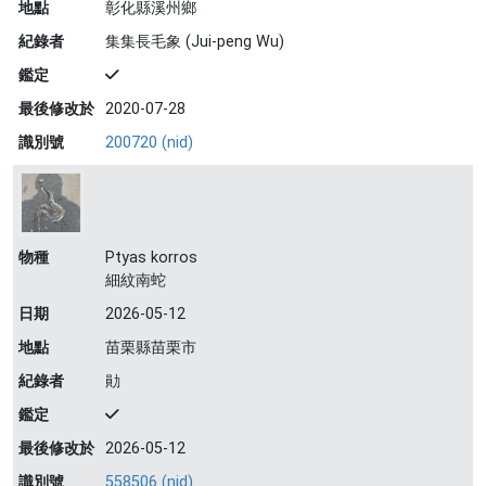
地點
彰化縣溪州鄉
紀錄者
集集長毛象 (Jui-peng Wu)
鑑定
最後修改於
2020-07-28
識別號
200720 (nid)
物種
Ptyas korros
細紋南蛇
日期
2026-05-12
地點
苗栗縣苗栗市
紀錄者
勛
鑑定
最後修改於
2026-05-12
識別號
558506 (nid)