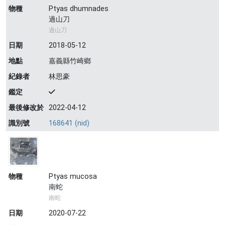
物種
Ptyas dhumnades
過山刀
過山刀
日期
2018-05-12
地點
嘉義縣竹崎鄉
紀錄者
林思豪
鑑定
最後修改於
2022-04-12
識別號
168641 (nid)
物種
Ptyas mucosa
南蛇
南蛇
日期
2020-07-22