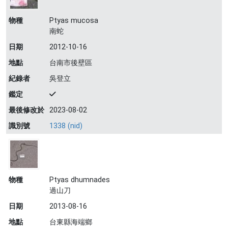
物種
Ptyas mucosa
南蛇
日期
2012-10-16
地點
台南市後壁區
紀錄者
吳登立
鑑定
最後修改於
2023-08-02
識別號
1338 (nid)
物種
Ptyas dhumnades
過山刀
日期
2013-08-16
地點
台東縣海端鄉