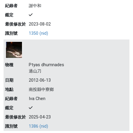
紀錄者
謝中和
鑑定
最後修改於
2023-08-02
識別號
1350 (nid)
物種
Ptyas dhumnades
過山刀
日期
2012-06-13
地點
南投縣中寮鄉
紀錄者
Iva Chen
鑑定
最後修改於
2025-04-23
識別號
1386 (nid)