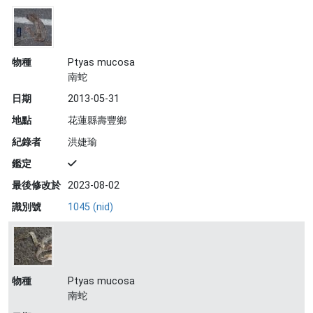
物種
Ptyas mucosa
南蛇
日期
2013-05-31
地點
花蓮縣壽豐鄉
紀錄者
洪婕瑜
鑑定
最後修改於
2023-08-02
識別號
1045 (nid)
物種
Ptyas mucosa
南蛇