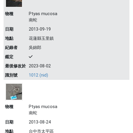
物種
Ptyas mucosa
南蛇
日期
2013-09-19
地點
花蓮縣玉里鎮
紀錄者
吳錦郎
鑑定
最後修改於
2023-08-02
識別號
1012 (nid)
物種
Ptyas mucosa
南蛇
日期
2013-08-24
地點
台中市太平區