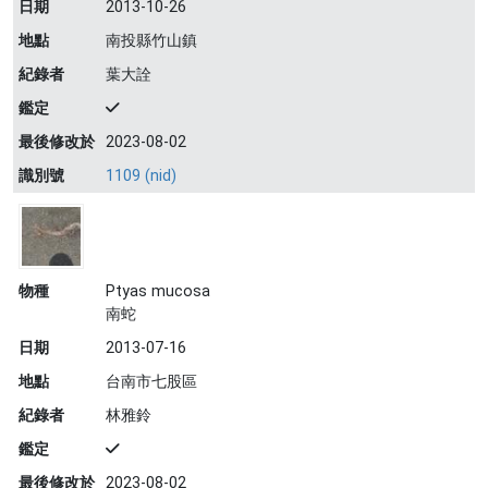
日期
2013-10-26
地點
南投縣竹山鎮
紀錄者
葉大詮
鑑定
最後修改於
2023-08-02
識別號
1109 (nid)
物種
Ptyas mucosa
南蛇
日期
2013-07-16
地點
台南市七股區
紀錄者
林雅鈴
鑑定
最後修改於
2023-08-02