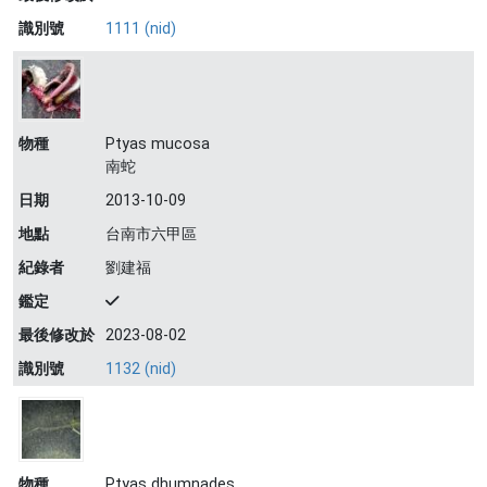
識別號
1111 (nid)
物種
Ptyas mucosa
南蛇
日期
2013-10-09
地點
台南市六甲區
紀錄者
劉建福
鑑定
最後修改於
2023-08-02
識別號
1132 (nid)
物種
Ptyas dhumnades