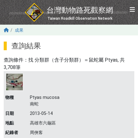
移至主內容
台灣動物路死觀察網
Taiwan Roadkill Observation Network
成果
查詢結果
查詢條件：找
分類群（含子分類群）＝鼠蛇屬 Ptyas
, 共
3,708筆
物種
Ptyas mucosa
南蛇
日期
2013-05-14
地點
高雄市六龜區
紀錄者
周俠客