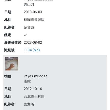
過山刀
日期
2013-06-03
地點
桃園市復興區
紀錄者
范容誠
鑑定
最後修改於
2023-08-02
識別號
1134 (nid)
物種
Ptyas mucosa
南蛇
日期
2012-10-16
地點
台北市士林區
紀錄者
曾漸漸